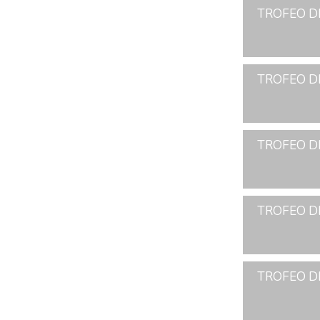
TROFEO D
TROFEO D
TROFEO D
TROFEO D
TROFEO D