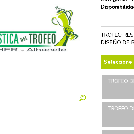
Disponibilida
TROFEO RES
DISEÑO DE 
Seleccione 
TROFEO D
TROFEO D