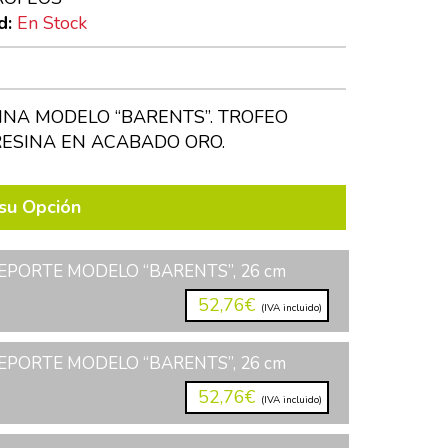
d:
En Stock
INA MODELO “BARENTS”. TROFEO
RESINA EN ACABADO ORO.
su Opción
EPORTE MODELO “BARENTS”, 26 cm
52,76€
(IVA incluido)
EPORTE MODELO “BARENTS”, 26 cm
52,76€
(IVA incluido)