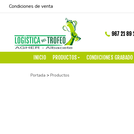
Condiciones de venta
967 21 89 
INICIO
PRODUCTOS
CONDICIONES GRABADO
Portada
>
Productos