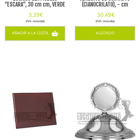
“ESCARA”, 30 cm cm, VERDE
(CIANOCRILATO), - cm
3,39€
30,49€
(IVA incluido)
(IVA incluido)
AÑADIR A LA CESTA
AGOTADO