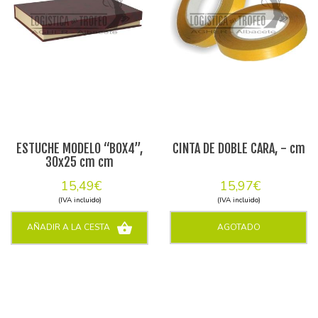
ESTUCHE MODELO “BOX4”,
CINTA DE DOBLE CARA, - cm
30x25 cm cm
15,49€
15,97€
(IVA incluido)
(IVA incluido)
AÑADIR A LA CESTA
AGOTADO