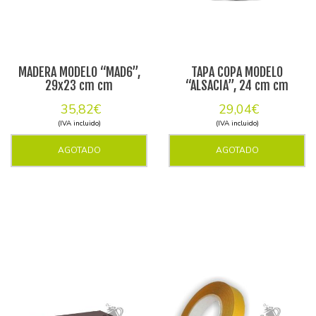
MADERA MODELO “MAD6”,
TAPA COPA MODELO
29x23 cm cm
“ALSACIA”, 24 cm cm
35,82€
29,04€
(IVA incluido)
(IVA incluido)
AGOTADO
AGOTADO