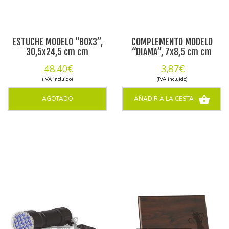
ESTUCHE MODELO “BOX3”,
COMPLEMENTO MODELO
30,5x24,5 cm cm
“DIAMA”, 7x8,5 cm cm
48,40€
3,87€
(IVA incluido)
(IVA incluido)
AGOTADO
AÑADIR A LA CESTA