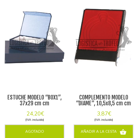
ESTUCHE MODELO “BOX1”,
COMPLEMENTO MODELO
37x29 cm cm
“DIAME”, 10,5x8,5 cm cm
24,20€
3,87€
(IVA incluido)
(IVA incluido)
AGOTADO
AÑADIR A LA CESTA