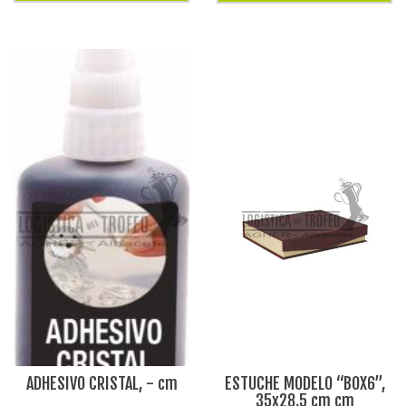
ADHESIVO CRISTAL, - cm
ESTUCHE MODELO “BOX6”,
35x28,5 cm cm