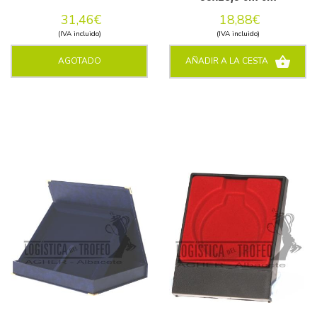
31,46€
18,88€
(IVA incluido)
(IVA incluido)
AGOTADO
AÑADIR A LA CESTA