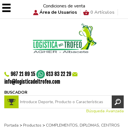
Condiciones de venta
Área de Usuarios
0 Artículos
967 21 89 15
613 83 22 29
info@logisticadeltrofeo.com
BUSCADOR
Búsqueda Avanzada
Portada
>
Productos
>
COMPLEMENTOS, DIPLOMAS, CENTROS