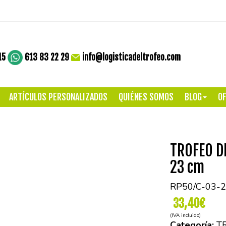
15
613 83 22 29
info@logisticadeltrofeo.com
ARTÍCULOS PERSONALIZADOS
QUIÉNES SOMOS
BLOG
OF
TROFEO D
23 cm
RP50/C-03-2
33,40€
(IVA incluido)
Categoría:
T