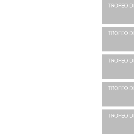
TROFEO D
TROFEO D
TROFEO D
TROFEO D
TROFEO D