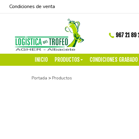
Condiciones de venta
967 21 89 
INICIO
PRODUCTOS
CONDICIONES GRABADO
Portada
>
Productos