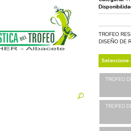
Disponibilida
TROFEO RES
DISEÑO DE 
Seleccione 
TROFEO D
TROFEO D