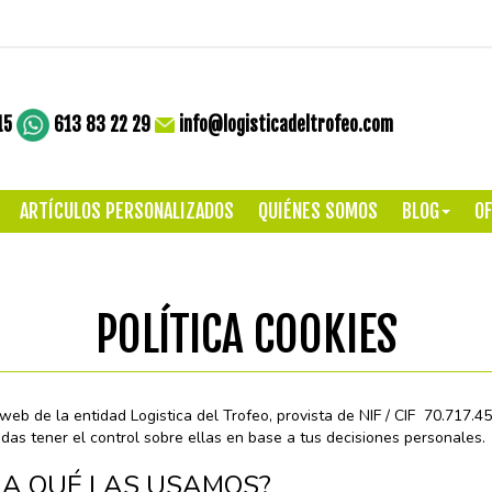
15
613 83 22 29
info@logisticadeltrofeo.com
ARTÍCULOS PERSONALIZADOS
QUIÉNES SOMOS
BLOG
OF
POLÍTICA COOKIES
b de la entidad Logistica del Trofeo, provista de NIF / CIF 70.717.4
das tener el control sobre ellas en base a tus decisiones personales.
RA QUÉ LAS USAMOS?