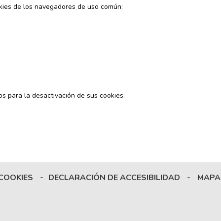
okies de los navegadores de uso común:
os para la desactivación de sus cookies:
 COOKIES
-
DECLARACIÓN DE ACCESIBILIDAD
-
MAPA