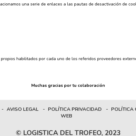
elacionamos una serie de enlaces a las pautas de desactivación de co
 propios habilitados por cada uno de los referidos proveedores extern
Muchas gracias por tu colaboración
-
AVISO LEGAL
-
POLÍTICA PRIVACIDAD
-
POLÍTICA
WEB
© LOGISTICA DEL TROFEO, 2023