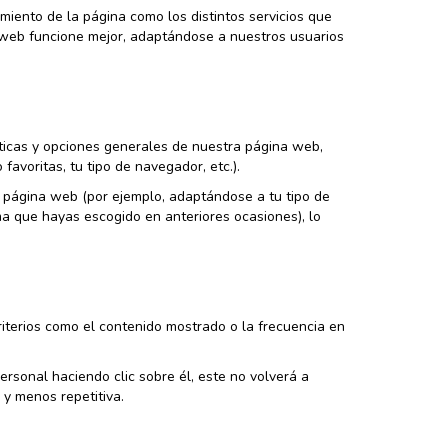
miento de la página como los distintos servicios que
web funcione mejor, adaptándose a nuestros usuarios
sticas y opciones generales de nuestra página web,
avoritas, tu tipo de navegador, etc.).
a página web (por ejemplo, adaptándose a tu tipo de
ma que hayas escogido en anteriores ocasiones), lo
riterios como el contenido mostrado o la frecuencia en
rsonal haciendo clic sobre él, este no volverá a
 y menos repetitiva.