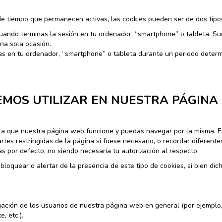
 de tiempo que permanecen activas, las cookies pueden ser de dos tipo
uando terminas la sesión en tu ordenador, “smartphone” o tableta. Su
una sola ocasión.
 en tu ordenador, “smartphone” o tableta durante un periodo determ
EMOS UTILIZAR EN NUESTRA PÁGINA
ra que nuestra página web funcione y puedas navegar por la misma. Es
rtes restringidas de la página si fuese necesario, o recordar diferente
as por defecto, no siendo necesaria tu autorización al respecto.
bloquear o alertar de la presencia de este tipo de cookies, si bien di
gación de los usuarios de nuestra página web en general (por ejemplo,
, etc.).