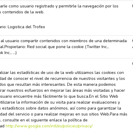
carle como usuario registrado y permitirle la navegación por los
os contenidos de la web.
rio: Logistica del Trofeo
r al usuario compartir contenidos con miembros de una determinada
al.Propietario: Red social que pone la cookie (Twitter Inc.,
 Inc., …)
alizar las estadísticas de uso de la web utilizamos las cookies con
idad de conocer el nivel de recurrencia de nuestros visitantes y los
dos que resultan más interesantes. De esta manera podemos
rar nuestros esfuerzos en mejorar las áreas más visitadas y hacer
usuario encuentre más fácilmente lo que busca.En el Sitio Web
ilizarse la información de su visita para realizar evaluaciones y
s estadísticos sobre datos anónimos, así como para garantizar la
idad del servicio o para realizar mejoras en sus sitios Web.Para más
, consulte en el siguiente enlace la política de
dad
http://www.google.com/intl/es/policies/privacy/