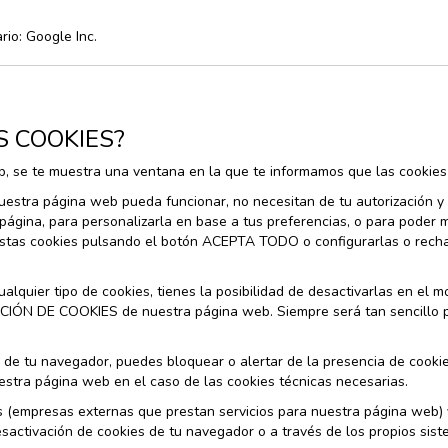
rio: Google Inc.
S COOKIES?
 se te muestra una ventana en la que te informamos que las cookies 
uestra página web pueda funcionar, no necesitan de tu autorización y
 página, para personalizarla en base a tus preferencias, o para poder
 estas cookies pulsando el botón ACEPTA TODO o configurarlas o rec
alquier tipo de cookies, tienes la posibilidad de desactivarlas en e
CIÓN DE COOKIES de nuestra página web. Siempre será tan sencillo pa
 de tu navegador, puedes bloquear o alertar de la presencia de cookie
estra página web en el caso de las cookies técnicas necesarias.
eros (empresas externas que prestan servicios para nuestra página web
sactivación de cookies de tu navegador o a través de los propios sist