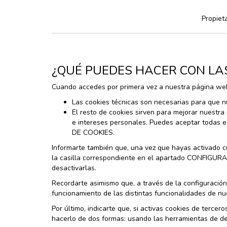
Propieta
¿QUÉ PUEDES HACER CON LA
Cuando accedes por primera vez a nuestra página web,
Las cookies técnicas son necesarias para que n
El resto de cookies sirven para mejorar nuestra
e intereses personales. Puedes aceptar todas
DE COOKIES.
Informarte también que, una vez que hayas activado cu
la casilla correspondiente en el apartado CONFIGURA
desactivarlas.
Recordarte asimismo que, a través de la configuración
funcionamiento de las distintas funcionalidades de nu
Por último, indicarte que, si activas cookies de terc
hacerlo de dos formas: usando las herramientas de de