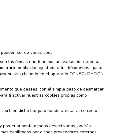
pueden ser de varios tipos:
 son las únicas que tenemos activadas por defecto.
 mostrarte publicidad ajustada a tus búsquedas, gustos
hazar su uso clicando en el apartado CONFIGURACIÓN
l momento que desees, con el simple paso de desmarcar
ra ti activar nuestras cookies propias como
s, si bien dicho bloqueo puede afectar al correcto
) y posteriormente deseas desactivarlas, podrás
emas habilitados por dichos proveedores externos.