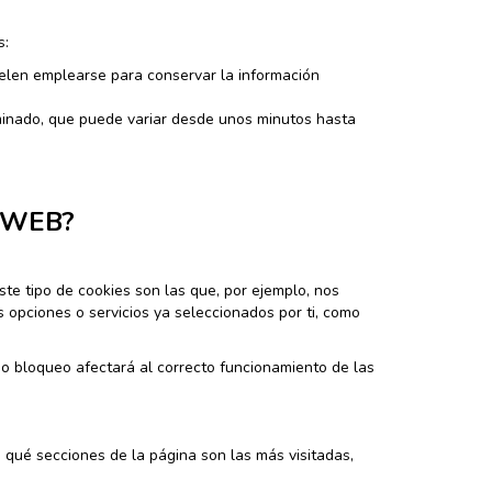
s:
elen emplearse para conservar la información
inado, que puede variar desde unos minutos hasta
 WEB?
te tipo de cookies son las que, por ejemplo, nos
s opciones o servicios ya seleccionados por ti, como
cho bloqueo afectará al correcto funcionamiento de las
 qué secciones de la página son las más visitadas,