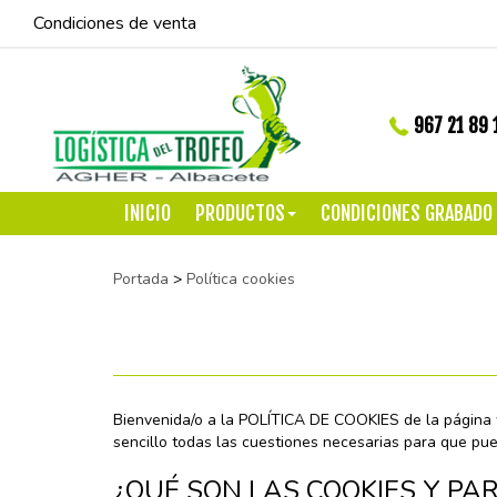
Condiciones de venta
967 21 89 
INICIO
PRODUCTOS
CONDICIONES GRABADO
Portada
>
Política cookies
Bienvenida/o a la POLÍTICA DE COOKIES de la página we
sencillo todas las cuestiones necesarias para que pue
¿QUÉ SON LAS COOKIES Y PA