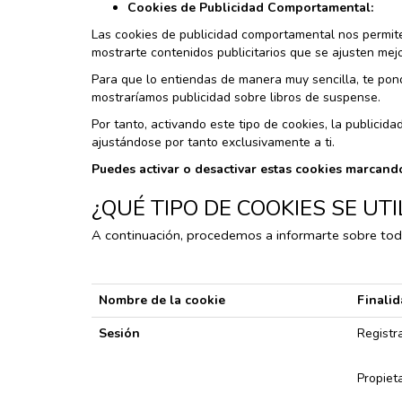
Cookies de Publicidad Comportamental:
Las cookies de publicidad comportamental nos permit
mostrarte contenidos publicitarios que se ajusten mej
Para que lo entiendas de manera muy sencilla, te pond
mostraríamos publicidad sobre libros de suspense.
Por tanto, activando este tipo de cookies, la publici
ajustándose por tanto exclusivamente a ti.
Puedes activar o desactivar estas cookies marcand
¿QUÉ TIPO DE COOKIES SE U
A continuación, procedemos a informarte sobre todo
Nombre de la cookie
Finali
Sesión
Registr
Propieta