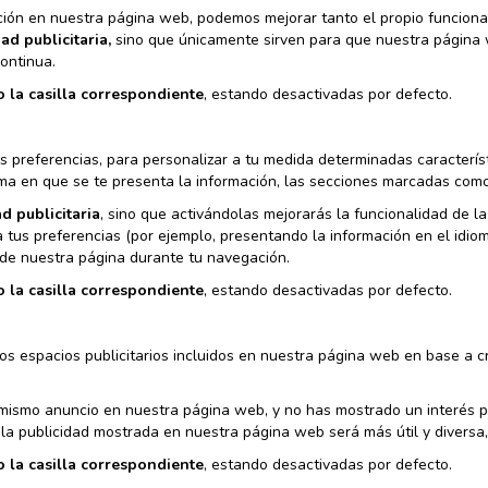
ación en nuestra página web, podemos mejorar tanto el propio funciona
ad publicitaria,
sino que únicamente sirven para que nuestra página 
ontinua.
o la casilla correspondiente
, estando desactivadas por defecto.
us preferencias, para personalizar a tu medida determinadas caracterí
ma en que se te presenta la información, las secciones marcadas como f
d publicitaria
, sino que activándolas mejorarás la funcionalidad de l
 tus preferencias (por ejemplo, presentando la información en el idio
d de nuestra página durante tu navegación.
o la casilla correspondiente
, estando desactivadas por defecto.
los espacios publicitarios incluidos en nuestra página web en base a c
 mismo anuncio en nuestra página web, y no has mostrado un interés pe
 la publicidad mostrada en nuestra página web será más útil y diversa,
o la casilla correspondiente
, estando desactivadas por defecto.