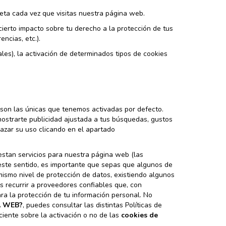
eta cada vez que visitas nuestra página web.
 cierto impacto sobre tu derecho a la protección de tus
ncias, etc.).
les), la activación de determinados tipos de cookies
 son las únicas que tenemos activadas por defecto.
 mostrarte publicidad ajustada a tus búsquedas, gustos
azar su uso clicando en el apartado
stan servicios para nuestra página web (las
este sentido, es importante que sepas que algunos de
ismo nivel de protección de datos, existiendo algunos
s recurrir a proveedores confiables que, con
a la protección de tu información personal. No
A WEB?
, puedes consultar las distintas Políticas de
ciente sobre la activación o no de las
cookies de