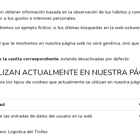
en obtener información basada en la observación de tus hábitos y com
or a tus gustos e intereses personales.
remos un ejemplo ficticio: si tus últimas búsquedas en la web estuvie
dad que te mostremos en nuestra página web no será genérica, sino que
o la casilla correspondiente
, estando desactivadas por defecto.
TILIZAN ACTUALMENTE EN NUESTRA P
s los tipos de cookies que actualmente se utilizan en nuestra pági
dad
ar las entradas de datos del usuario en la web.
rio: Logistica del Trofeo