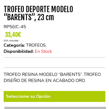
TROFEO DEPORTE MODELO
“BARENTS”, 23 cm
RP50/C-45
33,40€
(IVA incluido)
Categoría:
TROFEOS
Disponibilidad:
En Stock
TROFEO RESINA MODELO “BARENTS”. TROFEO
DISEÑO DE RESINA EN ACABADO ORO.
Seleccione su Opción