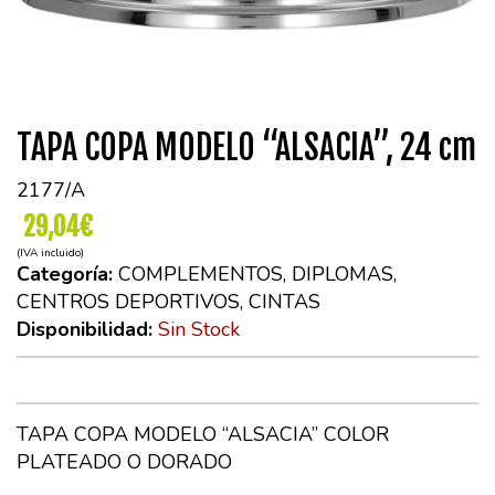
TAPA COPA MODELO “ALSACIA”, 24 cm
2177/A
29,04€
(IVA incluido)
Categoría:
COMPLEMENTOS, DIPLOMAS,
CENTROS DEPORTIVOS, CINTAS
Disponibilidad:
Sin Stock
TAPA COPA MODELO “ALSACIA” COLOR
PLATEADO O DORADO