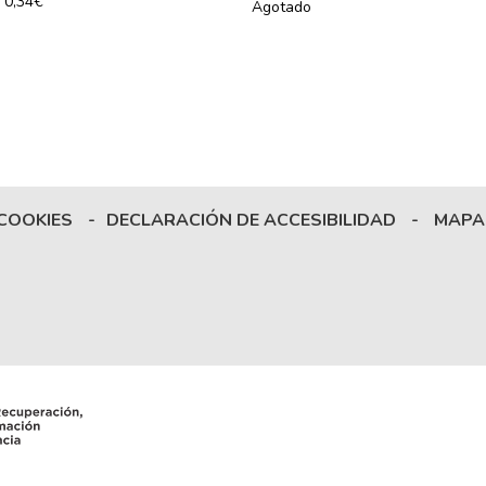
0,34€
Agotado
 COOKIES
-
DECLARACIÓN DE ACCESIBILIDAD
-
MAPA