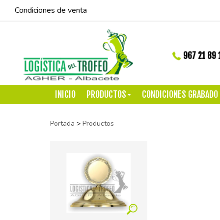
Condiciones de venta
967 21 89 
INICIO
PRODUCTOS
CONDICIONES GRABADO
Portada
>
Productos