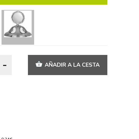
AÑADIR A LA CESTA