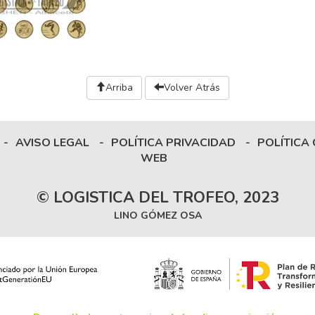
Arriba
Volver Atrás
-
AVISO LEGAL
-
POLÍTICA PRIVACIDAD
-
POLÍTICA
WEB
© LOGISTICA DEL TROFEO, 2023
LINO GÓMEZ OSA