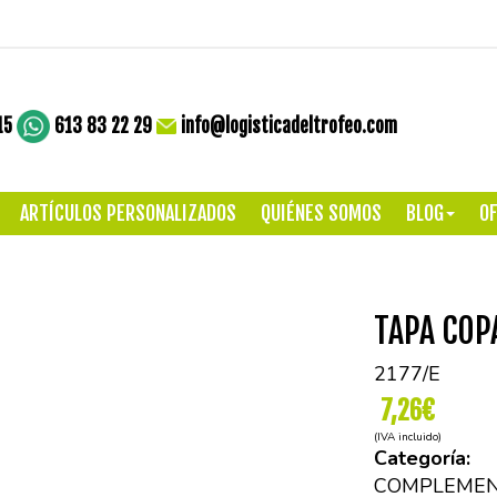
15
613 83 22 29
info@logisticadeltrofeo.com
ARTÍCULOS PERSONALIZADOS
QUIÉNES SOMOS
BLOG
OF
TAPA COP
2177/E
7,26€
(IVA incluido)
Categoría:
COMPLEMEN