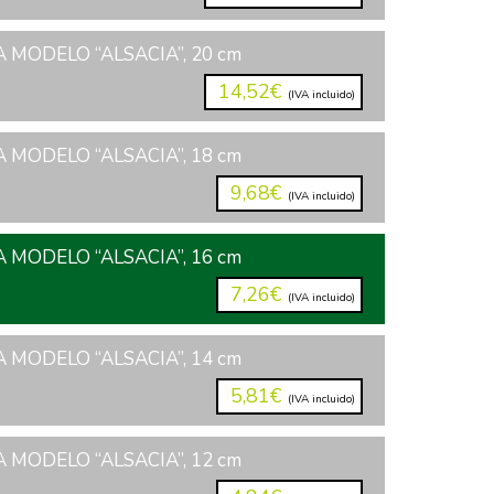
 MODELO “ALSACIA”, 20 cm
14,52€
(IVA incluido)
 MODELO “ALSACIA”, 18 cm
9,68€
(IVA incluido)
 MODELO “ALSACIA”, 16 cm
7,26€
(IVA incluido)
 MODELO “ALSACIA”, 14 cm
5,81€
(IVA incluido)
 MODELO “ALSACIA”, 12 cm