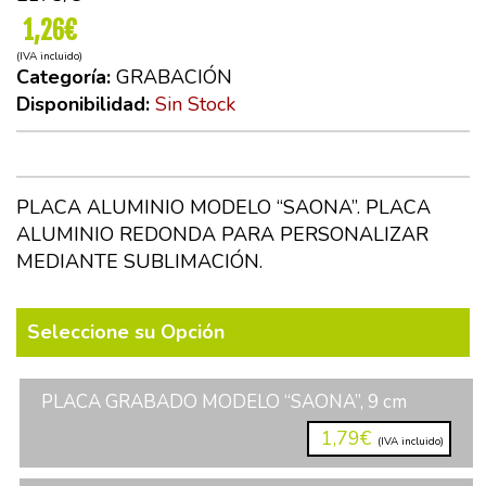
1,26€
(IVA incluido)
Categoría:
GRABACIÓN
Disponibilidad:
Sin Stock
PLACA ALUMINIO MODELO “SAONA”. PLACA
ALUMINIO REDONDA PARA PERSONALIZAR
MEDIANTE SUBLIMACIÓN.
Seleccione su Opción
PLACA GRABADO MODELO “SAONA”, 9 cm
1,79€
(IVA incluido)