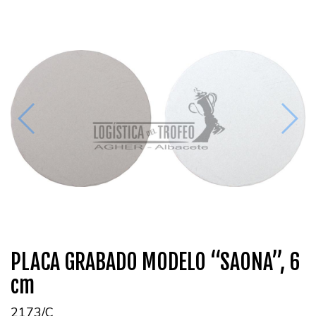
PLACA GRABADO MODELO “SAONA”, 6
cm
2173/C