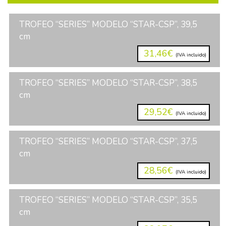
TROFEO “SERIES” MODELO “STAR-CSP”, 39,5
cm
31,46€
(IVA incluido)
TROFEO “SERIES” MODELO “STAR-CSP”, 38,5
cm
29,52€
(IVA incluido)
TROFEO “SERIES” MODELO “STAR-CSP”, 37,5
cm
28,56€
(IVA incluido)
TROFEO “SERIES” MODELO “STAR-CSP”, 35,5
cm