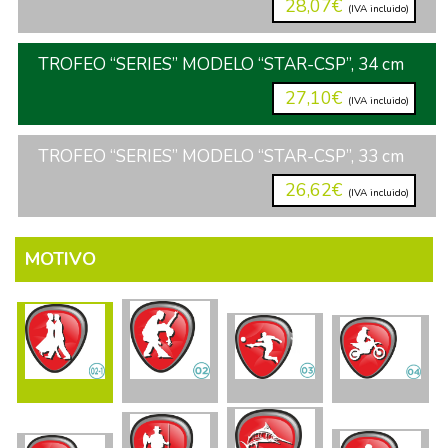
28,07€
(IVA incluido)
TROFEO “SERIES” MODELO “STAR-CSP”, 34 cm
27,10€
(IVA incluido)
TROFEO “SERIES” MODELO “STAR-CSP”, 33 cm
26,62€
(IVA incluido)
MOTIVO