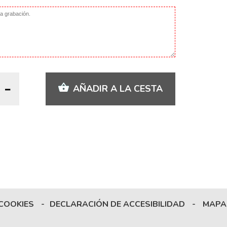
AÑADIR A LA CESTA
 COOKIES
-
DECLARACIÓN DE ACCESIBILIDAD
-
MAPA