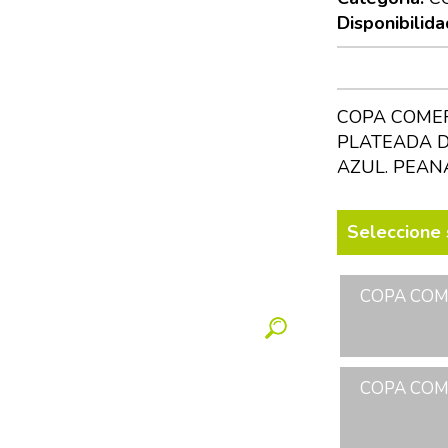
Disponibilida
COPA COMER
PLATEADA D
AZUL. PEAN
Seleccione 
COPA COME
COPA COME