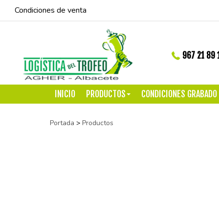
Condiciones de venta
967 21 89 
INICIO
PRODUCTOS
CONDICIONES GRABADO
Portada
>
Productos