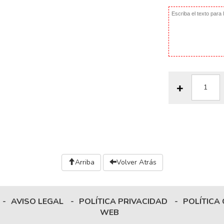
Arriba
Volver Atrás
-
AVISO LEGAL
-
POLÍTICA PRIVACIDAD
-
POLÍTICA
WEB