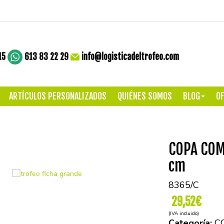
15
613 83 22 29
info@logisticadeltrofeo.com
ARTÍCULOS PERSONALIZADOS
QUIÉNES SOMOS
BLOG
OF
COPA COM
cm
8365/C
29,52€
(IVA incluido)
Categoría:
C