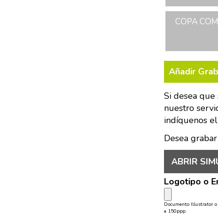
COPA COME
Añadir Gra
Si desea que 
nuestro servi
indíquenos el
Desea grabar
ABRIR SIM
Logotipo o 
Documento Illustrator 
a 150ppp.