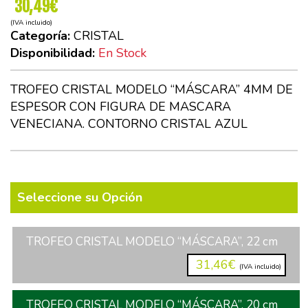
30,49€
(IVA incluido)
Categoría:
CRISTAL
Disponibilidad:
En Stock
TROFEO CRISTAL MODELO “MÁSCARA” 4MM DE
ESPESOR CON FIGURA DE MASCARA
VENECIANA. CONTORNO CRISTAL AZUL
Seleccione su Opción
TROFEO CRISTAL MODELO “MÁSCARA”, 22 cm
31,46€
(IVA incluido)
TROFEO CRISTAL MODELO “MÁSCARA”, 20 cm