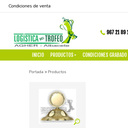
Condiciones de venta
967 21 89 
INICIO
PRODUCTOS
CONDICIONES GRABADO
Portada
>
Productos