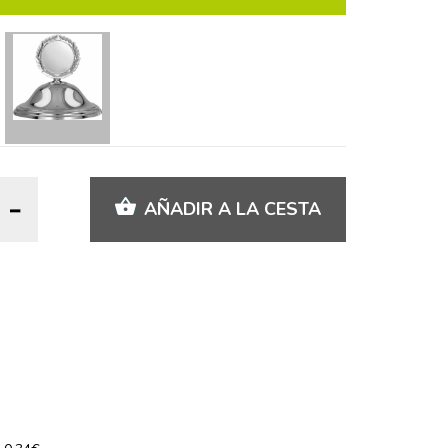
AÑADIR A LA CESTA