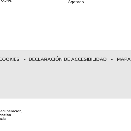
0,34€
Agotado
 COOKIES
-
DECLARACIÓN DE ACCESIBILIDAD
-
MAPA