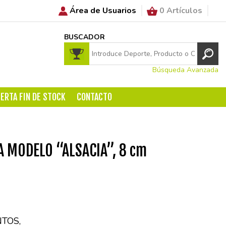
Área de Usuarios
0 Artículos
BUSCADOR
Búsqueda Avanzada
ERTA FIN DE STOCK
CONTACTO
A MODELO “ALSACIA”, 8 cm
TOS,