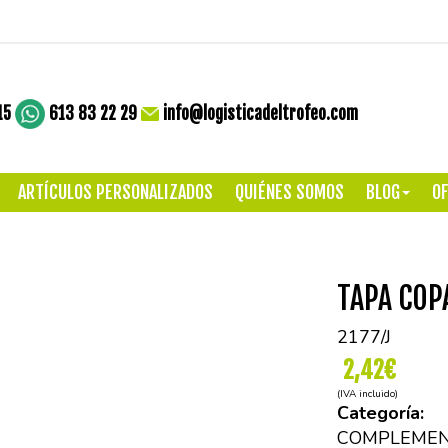
15
613 83 22 29
info@logisticadeltrofeo.com
ARTÍCULOS PERSONALIZADOS
QUIÉNES SOMOS
BLOG
OF
TAPA COP
2177/J
2,42€
(IVA incluido)
Categoría:
COMPLEMEN