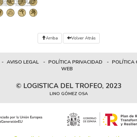
Arriba
Volver Atrás
-
AVISO LEGAL
-
POLÍTICA PRIVACIDAD
-
POLÍTICA
WEB
© LOGISTICA DEL TROFEO, 2023
LINO GÓMEZ OSA