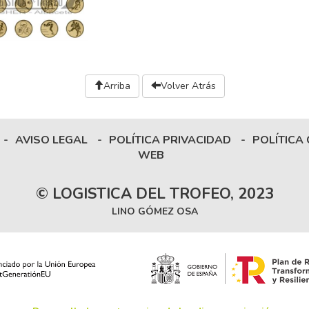
Arriba
Volver Atrás
-
AVISO LEGAL
-
POLÍTICA PRIVACIDAD
-
POLÍTICA
WEB
© LOGISTICA DEL TROFEO, 2023
LINO GÓMEZ OSA