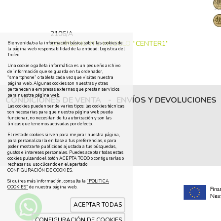
2106/A
COMPLEMENTO MODELO “CENTER1”
Bienvenida/o a la información básica sobre las cookies de
la página web responsabilidad de la entidad: Logistica del
Trofeo
Una cookie o galleta informática es un pequeño archivo
de información que se guarda en tu ordenador,
“smartphone” o tableta cada vez que visitas nuestra
página web. Algunas cookies son nuestras y otras
pertenecen a empresas externas que prestan servicios
para nuestra página web.
CONDICIONES DE VENTA
-
ENVÍOS Y DEVOLUCIONES
Las cookies pueden ser de varios tipos: las cookies técnicas
son necesarias para que nuestra página web pueda
funcionar, no necesitan de tu autorización y son las
únicas que tenemos activadas por defecto.
El resto de cookies sirven para mejorar nuestra página,
para personalizarla en base a tus preferencias, o para
poder mostrarte publicidad ajustada a tus búsquedas,
gustos e intereses personales. Puedes aceptar todas estas
cookies pulsando el botón ACEPTA TODO o configurarlas o
rechazar su uso clicando en el apartado
CONFIGURACIÓN DE COOKIES.
Si quires más información, consulta la
“POLITICA
COOKIES”
de nuestra página web.
ACEPTAR TODAS
CONFIGURACIÓN DE COOKIES