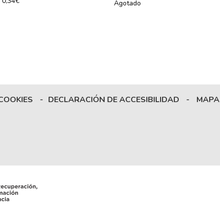
0,34€
Agotado
 COOKIES
-
DECLARACIÓN DE ACCESIBILIDAD
-
MAPA