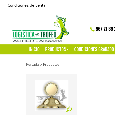
Condiciones de venta
967 21 89 
INICIO
PRODUCTOS
CONDICIONES GRABADO
Portada
>
Productos