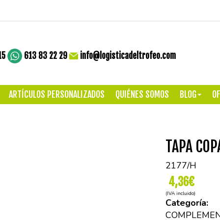
15
613 83 22 29
info@logisticadeltrofeo.com
ARTÍCULOS PERSONALIZADOS
QUIÉNES SOMOS
BLOG
OF
TAPA COP
2177/H
4,36€
(IVA incluido)
Categoría:
COMPLEMEN