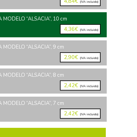
4,84€
(IVA incluido)
 MODELO “ALSACIA”, 10 cm
4,36€
(IVA incluido)
 MODELO “ALSACIA”, 9 cm
2,90€
(IVA incluido)
 MODELO “ALSACIA”, 8 cm
2,42€
(IVA incluido)
 MODELO “ALSACIA”, 7 cm
2,42€
(IVA incluido)