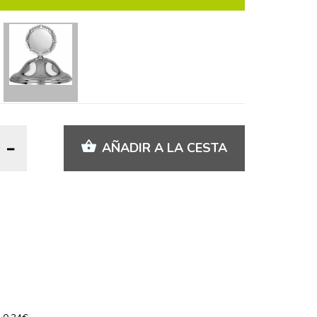
AÑADIR A LA CESTA