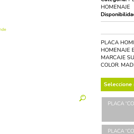
HOMENAJE
Disponibilida
PLACA HOME
HOMENAJE E
MARCAJE SU
COLOR. MAD
Seleccione 
PLACA “CO
PLACA “CO