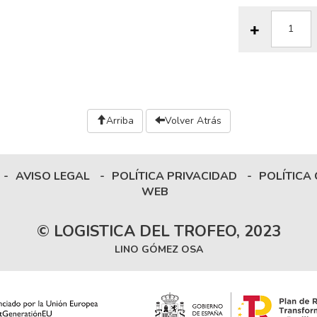
Arriba
Volver Atrás
-
AVISO LEGAL
-
POLÍTICA PRIVACIDAD
-
POLÍTICA
WEB
© LOGISTICA DEL TROFEO, 2023
LINO GÓMEZ OSA