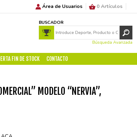
Área de Usuarios
0 Artículos
BUSCADOR
Búsqueda Avanzada
ERTA FIN DE STOCK
CONTACTO
OMERCIAL” MODELO “NERVIA”,
LACA