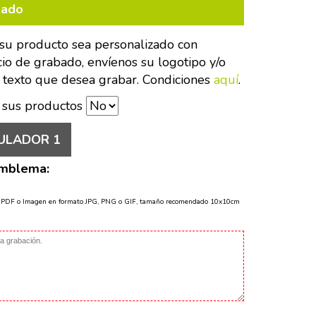
bado
su producto sea personalizado con
cio de grabado, envíenos su logotipo y/o
 texto que desea grabar. Condiciones
aquí
.
 sus productos
ULADOR 1
Emblema:
o PDF o Imagen en formato JPG, PNG o GIF, tamaño recomendado 10x10cm