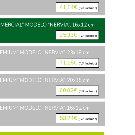
41,14€
(IVA incluido)
MERCIAL” MODELO “NERVIA”, 16x12 cm
35,33€
(IVA incluido)
EMIUM” MODELO “NERVIA”, 23x18 cm
71,15€
(IVA incluido)
EMIUM” MODELO “NERVIA”, 20x15 cm
60,02€
(IVA incluido)
EMIUM” MODELO “NERVIA”, 16x12 cm
53,24€
(IVA incluido)