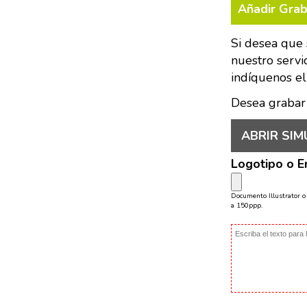
Añadir Gra
Si desea que 
nuestro servi
indíquenos el
Desea grabar
ABRIR SIM
Logotipo o 
Documento Illustrator 
a 150ppp.