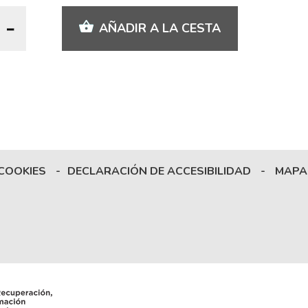
AÑADIR A LA CESTA
 COOKIES
-
DECLARACIÓN DE ACCESIBILIDAD
-
MAPA