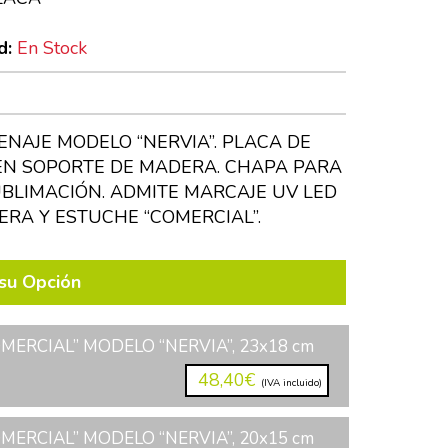
d:
En Stock
NAJE MODELO “NERVIA”. PLACA DE
N SOPORTE DE MADERA. CHAPA PARA
BLIMACIÓN. ADMITE MARCAJE UV LED
ERA Y ESTUCHE “COMERCIAL”.
su Opción
MERCIAL” MODELO “NERVIA”, 23x18 cm
48,40€
(IVA incluido)
MERCIAL” MODELO “NERVIA”, 20x15 cm