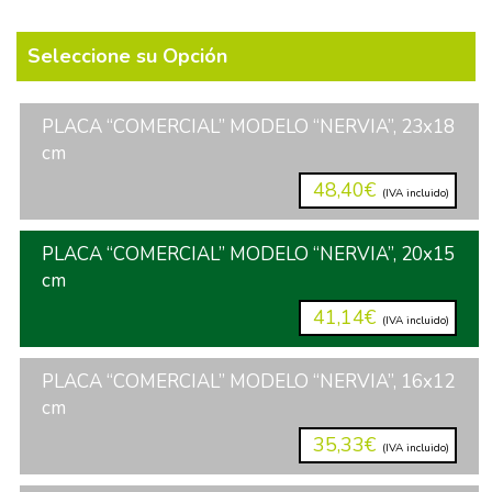
Seleccione su Opción
PLACA “COMERCIAL” MODELO “NERVIA”, 23x18
cm
48,40€
(IVA incluido)
PLACA “COMERCIAL” MODELO “NERVIA”, 20x15
cm
41,14€
(IVA incluido)
PLACA “COMERCIAL” MODELO “NERVIA”, 16x12
cm
35,33€
(IVA incluido)