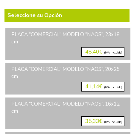
Seleccione su Opción
PLACA “COMERCIAL” MODELO “NAOS”, 23x18
cm
48,40€
(IVA incluido)
PLACA “COMERCIAL” MODELO “NAOS”, 20x25
cm
41,14€
(IVA incluido)
PLACA “COMERCIAL” MODELO “NAOS”, 16x12
cm
35,33€
(IVA incluido)