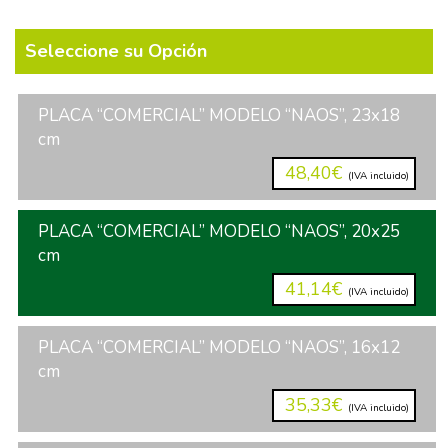
Seleccione su Opción
PLACA “COMERCIAL” MODELO “NAOS”, 23x18
cm
48,40€
(IVA incluido)
PLACA “COMERCIAL” MODELO “NAOS”, 20x25
cm
41,14€
(IVA incluido)
PLACA “COMERCIAL” MODELO “NAOS”, 16x12
cm
35,33€
(IVA incluido)