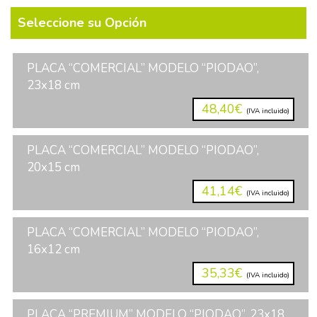
Seleccione su Opción
PLACA “COMERCIAL” MODELO “PIODAO”,
23x18 cm
48,40€
(IVA incluido)
PLACA “COMERCIAL” MODELO “PIODAO”,
20x15 cm
41,14€
(IVA incluido)
PLACA “COMERCIAL” MODELO “PIODAO”,
16x12 cm
35,33€
(IVA incluido)
PLACA “PREMIUM” MODELO “PIODAO”, 23x18