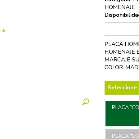
HOMENAJE
Disponibilida
PLACA HOME
HOMENAJE E
MARCAJE SU
COLOR. MAD
Seleccione 
PLACA “CO
PLACA “CO