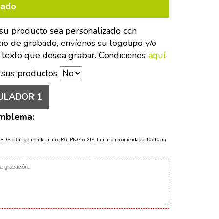
bado
su producto sea personalizado con
cio de grabado, envíenos su logotipo y/o
 texto que desea grabar. Condiciones
aquí
.
 sus productos
ULADOR 1
Emblema:
o PDF o Imagen en formato JPG, PNG o GIF, tamaño recomendado 10x10cm