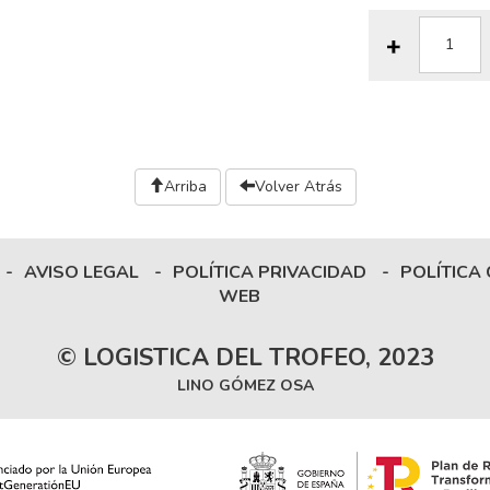
Arriba
Volver Atrás
-
AVISO LEGAL
-
POLÍTICA PRIVACIDAD
-
POLÍTICA
WEB
© LOGISTICA DEL TROFEO, 2023
LINO GÓMEZ OSA