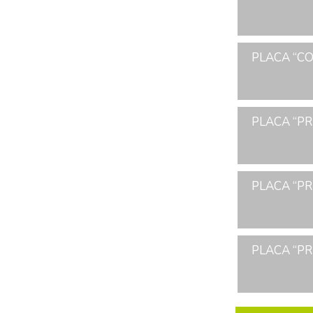
PLACA “CO
PLACA “PR
PLACA “PR
PLACA “PR