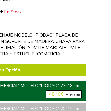
d:
En Stock
NAJE MODELO “PIODAO”. PLACA DE
N SOPORTE DE MADERA. CHAPA PARA
BLIMACIÓN. ADMITE MARCAJE UV LED
ERA Y ESTUCHE “COMERCIAL”.
su Opción
MERCIAL” MODELO “PIODAO”, 23x18 cm
48,40€
(IVA incluido)
MERCIAL” MODELO “PIODAO”, 20x15 cm