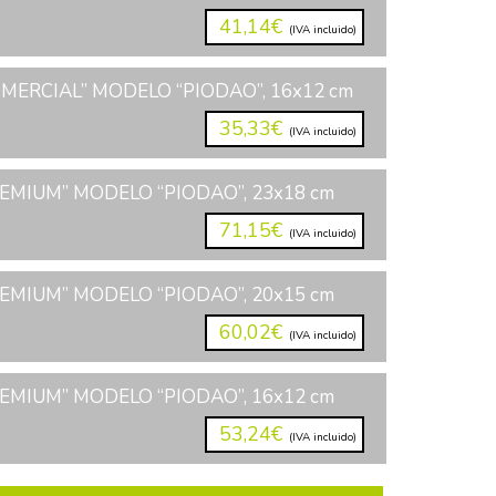
41,14€
(IVA incluido)
MERCIAL” MODELO “PIODAO”, 16x12 cm
35,33€
(IVA incluido)
EMIUM” MODELO “PIODAO”, 23x18 cm
71,15€
(IVA incluido)
EMIUM” MODELO “PIODAO”, 20x15 cm
60,02€
(IVA incluido)
EMIUM” MODELO “PIODAO”, 16x12 cm
53,24€
(IVA incluido)