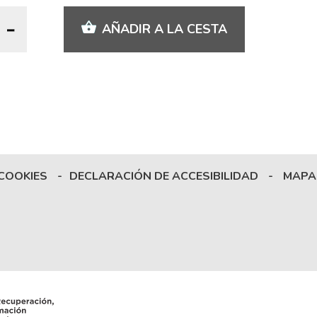
AÑADIR A LA CESTA
 COOKIES
-
DECLARACIÓN DE ACCESIBILIDAD
-
MAPA