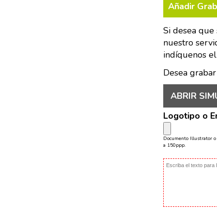
Añadir Gra
Si desea que 
nuestro servi
indíquenos el
Desea grabar
ABRIR SIM
Logotipo o 
Documento Illustrator 
a 150ppp.