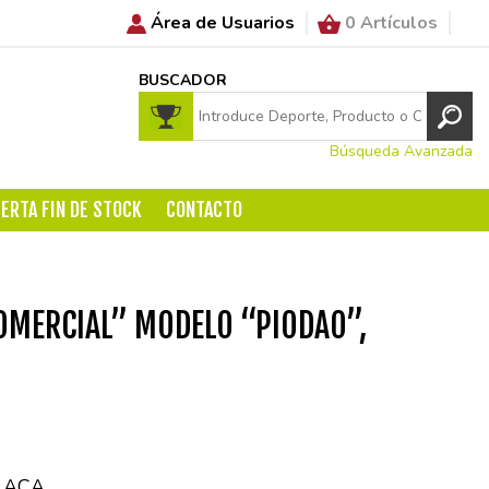
Área de Usuarios
0 Artículos
BUSCADOR
Búsqueda Avanzada
ERTA FIN DE STOCK
CONTACTO
OMERCIAL” MODELO “PIODAO”,
LACA