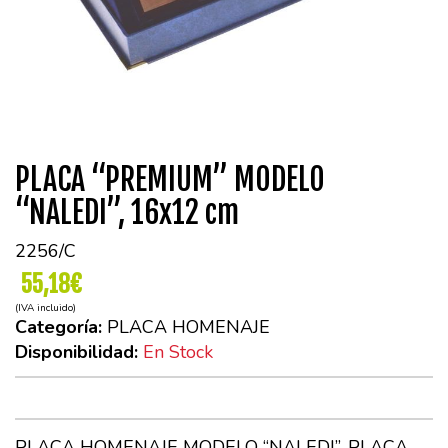
PLACA “PREMIUM” MODELO
“NALEDI”, 16x12 cm
2256/C
55,18€
(IVA incluido)
Categoría:
PLACA HOMENAJE
Disponibilidad:
En Stock
PLACA HOMENAJE MODELO “NALEDI”. PLACA