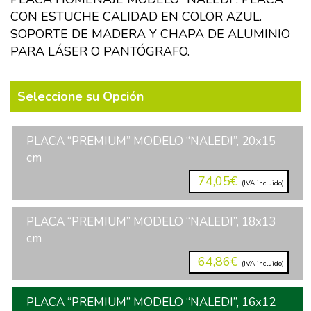
CON ESTUCHE CALIDAD EN COLOR AZUL.
SOPORTE DE MADERA Y CHAPA DE ALUMINIO
PARA LÁSER O PANTÓGRAFO.
Seleccione su Opción
PLACA “PREMIUM” MODELO “NALEDI”, 20x15
cm
74,05€
(IVA incluido)
PLACA “PREMIUM” MODELO “NALEDI”, 18x13
cm
64,86€
(IVA incluido)
PLACA “PREMIUM” MODELO “NALEDI”, 16x12