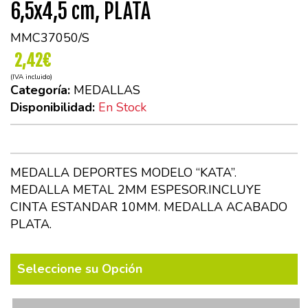
6,5x4,5 cm, PLATA
MMC37050/S
2,42€
(IVA incluido)
Categoría:
MEDALLAS
Disponibilidad:
En Stock
MEDALLA DEPORTES MODELO “KATA”.
MEDALLA METAL 2MM ESPESOR.INCLUYE
CINTA ESTANDAR 10MM. MEDALLA ACABADO
PLATA.
Seleccione su Opción