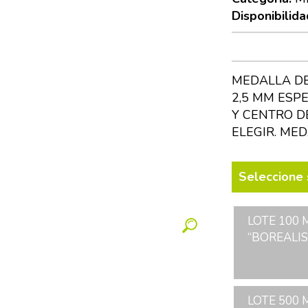
Disponibilida
MEDALLA DE
2,5 MM ESP
Y CENTRO D
ELEGIR. ME
Seleccione 
LOTE 100
“BOREALIS”,
LOTE 500