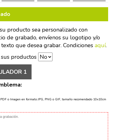
bado
su producto sea personalizado con
cio de grabado, envíenos su logotipo y/o
 texto que desea grabar. Condiciones
aquí
.
 sus productos
ULADOR 1
Emblema:
o PDF o Imagen en formato JPG, PNG o GIF, tamaño recomendado 10x10cm