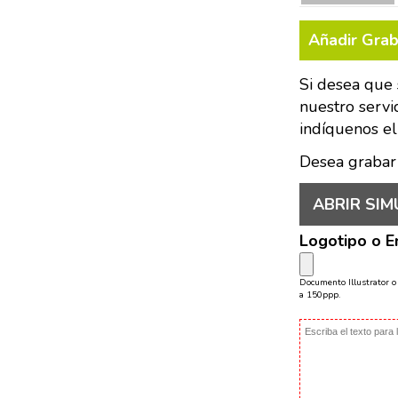
Añadir Gra
Si desea que 
nuestro servi
indíquenos el
Desea grabar
ABRIR SIM
Logotipo o 
Documento Illustrator 
a 150ppp.