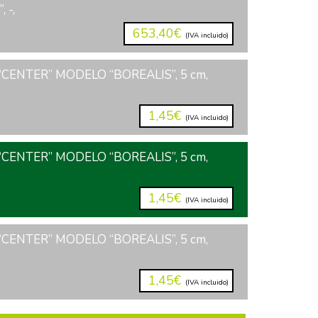
 -,
653,40€
(IVA incluido)
CENTER” MODELO “BOREALIS”, 5 cm,
1,45€
(IVA incluido)
CENTER” MODELO “BOREALIS”, 5 cm,
1,45€
(IVA incluido)
CENTER” MODELO “BOREALIS”, 5 cm,
1,45€
(IVA incluido)