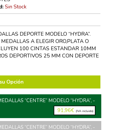
d:
Sin Stock
DALLAS DEPORTE MODELO “HYDRA”.
0 MEDALLAS A ELEGIR ORO,PLATA O
CLUYEN 100 CINTAS ESTANDAR 10MM
ROS DEPORTIVOS 25 MM CON DEPORTE
su Opción
MEDALLAS “CENTRE” MODELO “HYDRA”, -
91,96€
(IVA incluido)
MEDALLAS “CENTRE” MODELO “HYDRA”, -