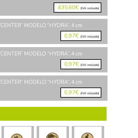
435,60€
(IVA incluido)
CENTER” MODELO “HYDRA”, 4 cm
0,97€
(IVA incluido)
CENTER” MODELO “HYDRA”, 4 cm
0,97€
(IVA incluido)
CENTER” MODELO “HYDRA”, 4 cm
0,97€
(IVA incluido)