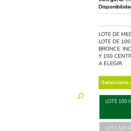
Disponibilida
LOTE DE ME
LOTE DE 10
BRONCE. IN
Y 100 CENT
A ELEGIR.
Seleccione 
LOTE 100 
LOTE 500 