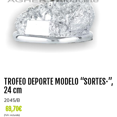
TROFEO DEPORTE MODELO “SORTES·”,
24 cm
2045/B
69,70€
(IVA incluido)