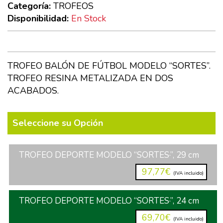
Categoría:
TROFEOS
Disponibilidad:
En Stock
TROFEO BALÓN DE FÚTBOL MODELO “SORTES”.
TROFEO RESINA METALIZADA EN DOS
ACABADOS.
Seleccione su Opción
TROFEO DEPORTE MODELO “SORTES·”, 29 cm
97,77€
(IVA incluido)
TROFEO DEPORTE MODELO “SORTES·”, 24 cm
69,70€
(IVA incluido)