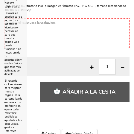
nuestra
Documento Illustrator o PDF o Imagen en formato JPG, PNG o GIF, tamaño recomendado
página web.
10x10cm a 150ppp.
Las cookies
pueden ser de
varios tipos:
las cookies
técnicas son
necesarias
para que
nuestra
página web
pueda
funcionar, no
necesitan de
tu
autorización y
son las únicas
que tenemos
activadas por
defecto.
El resto de
cookies sirven
para mejorar
AÑADIR A LA CESTA
nuestra
página, para
personalizarla
en base a tus
preferencias,
o para poder
mostrarte
publicidad
ajustada a tus
búsquedas,
gustos e
intereses
Arriba
Volver Atrás