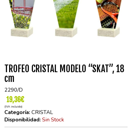
TROFEO CRISTAL MODELO “SKAT”, 18
cm
2290/D
19,36€
(IVA incluido)
Categoría:
CRISTAL
Disponibilidad:
Sin Stock