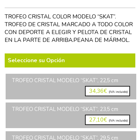
TROFEO CRISTAL COLOR MODELO “SKAT”.
TROFEO DE CRISTAL MARCADO A TODO COLOR
CON DEPORTE A ELEGIR Y PELOTA DE CRISTAL
EN LA PARTE DE ARRIBA.PEANA DE MÁRMOL.
Seleccione su Opción
TROFEO CRISTAL MODELO “SKAT”, 22,5 cm
34,36€
(IVA incluido)
TROFEO CRISTAL MODELO “SKAT”, 23,5 cm
27,10€
(IVA incluido)
TROFEO CRISTAL MODELO “SKAT”, 29,5 cm