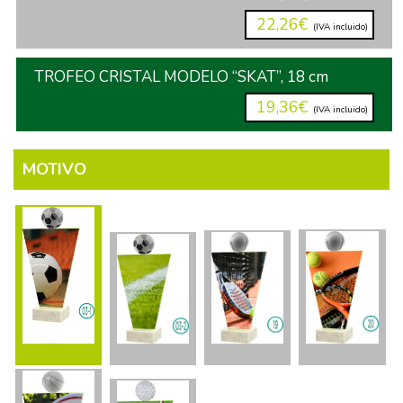
22,26€
(IVA incluido)
TROFEO CRISTAL MODELO “SKAT”, 18 cm
19,36€
(IVA incluido)
MOTIVO