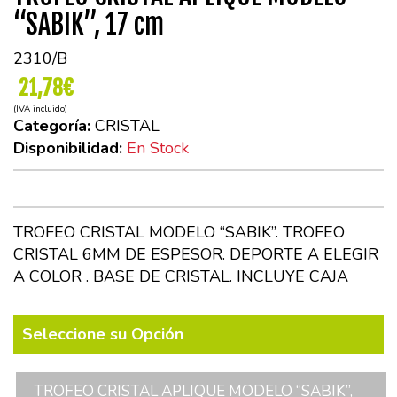
“SABIK”, 17 cm
2310/B
21,78€
(IVA incluido)
Categoría:
CRISTAL
Disponibilidad:
En Stock
TROFEO CRISTAL MODELO “SABIK”. TROFEO
CRISTAL 6MM DE ESPESOR. DEPORTE A ELEGIR
A COLOR . BASE DE CRISTAL. INCLUYE CAJA
Seleccione su Opción
TROFEO CRISTAL APLIQUE MODELO “SABIK”,