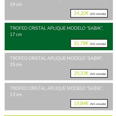
19 cm
24,20€
(IVA incluido)
TROFEO CRISTAL APLIQUE MODELO “SABIK”,
17 cm
21,78€
(IVA incluido)
TROFEO CRISTAL APLIQUE MODELO “SABIK”,
15 cm
20,33€
(IVA incluido)
TROFEO CRISTAL APLIQUE MODELO “SABIK”,
13 cm
19,84€
(IVA incluido)