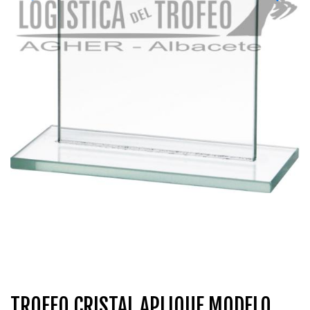
TROFEO CRISTAL APLIQUE MODELO