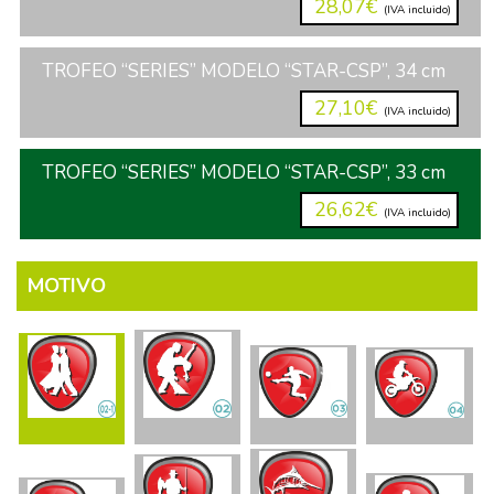
28,07€
(IVA incluido)
TROFEO “SERIES” MODELO “STAR-CSP”, 34 cm
27,10€
(IVA incluido)
TROFEO “SERIES” MODELO “STAR-CSP”, 33 cm
26,62€
(IVA incluido)
MOTIVO