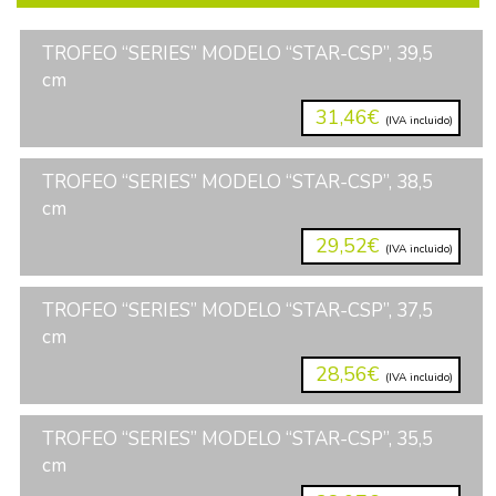
TROFEO “SERIES” MODELO “STAR-CSP”, 39,5
cm
31,46€
(IVA incluido)
TROFEO “SERIES” MODELO “STAR-CSP”, 38,5
cm
29,52€
(IVA incluido)
TROFEO “SERIES” MODELO “STAR-CSP”, 37,5
cm
28,56€
(IVA incluido)
TROFEO “SERIES” MODELO “STAR-CSP”, 35,5
cm