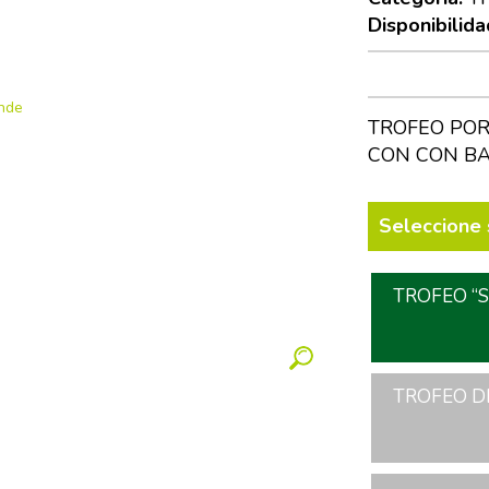
Disponibilida
TROFEO POR
CON CON BA
Seleccione 
TROFEO “S
TROFEO DE