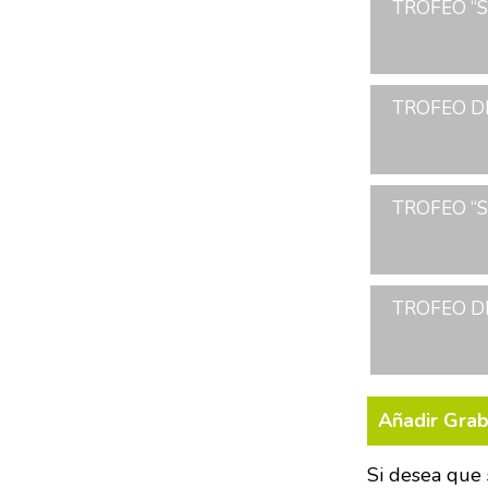
TROFEO “S
TROFEO DE
TROFEO “S
TROFEO DE
Añadir Gra
Si desea que 