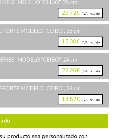
ERIES” MODELO “CEIBO”, 25 cm
23,72€
(IVA incluido)
PORTE MODELO “CEIBO”, 25 cm
15,00€
(IVA incluido)
ERIES” MODELO “CEIBO”, 24 cm
22,26€
(IVA incluido)
PORTE MODELO “CEIBO”, 24 cm
14,52€
(IVA incluido)
bado
su producto sea personalizado con