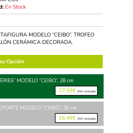
d:
En Stock
TAFIGURA MODELO “CEIBO”. TROFEO
LÓN CERÁMICA DECORADA.
su Opción
ERIES” MODELO “CEIBO”, 28 cm
27,59€
(IVA incluido)
PORTE MODELO “CEIBO”, 28 cm
16,46€
(IVA incluido)