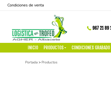
Condiciones de venta
967 21 89 
INICIO
PRODUCTOS
CONDICIONES GRABADO
Portada
>
Productos