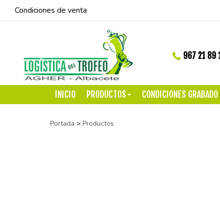
Condiciones de venta
967 21 89 
INICIO
PRODUCTOS
CONDICIONES GRABADO
Portada
>
Productos