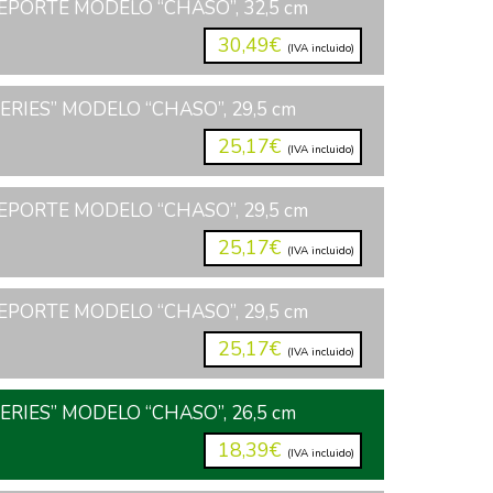
PORTE MODELO “CHASO”, 32,5 cm
30,49€
(IVA incluido)
ERIES” MODELO “CHASO”, 29,5 cm
25,17€
(IVA incluido)
PORTE MODELO “CHASO”, 29,5 cm
25,17€
(IVA incluido)
PORTE MODELO “CHASO”, 29,5 cm
25,17€
(IVA incluido)
ERIES” MODELO “CHASO”, 26,5 cm
18,39€
(IVA incluido)