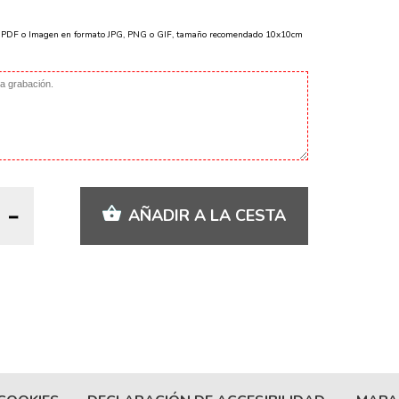
o PDF o Imagen en formato JPG, PNG o GIF, tamaño recomendado 10x10cm
AÑADIR A LA CESTA