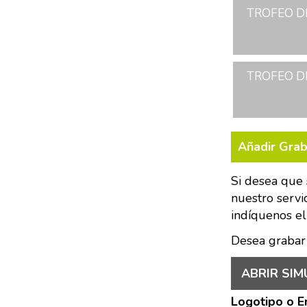
TROFEO DE
TROFEO DE
Añadir Gra
Si desea que 
nuestro servi
indíquenos el
Desea grabar
ABRIR SIM
Logotipo o 