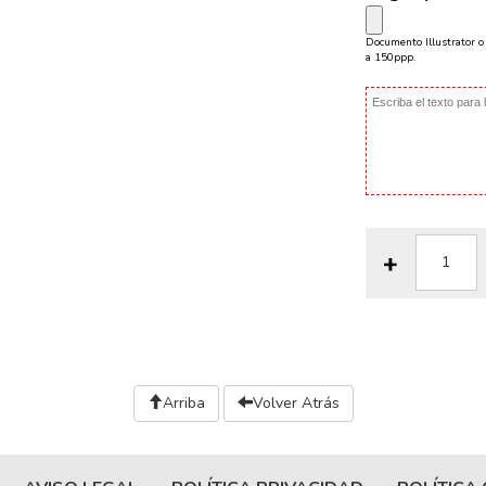
Documento Illustrator 
a 150ppp.
Arriba
Volver Atrás