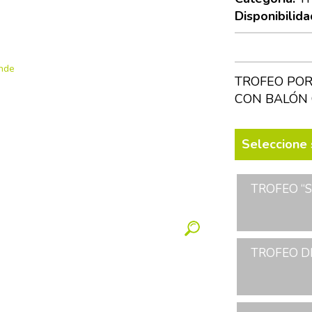
Disponibilida
TROFEO POR
CON BALÓN 
Seleccione 
TROFEO “S
TROFEO DE