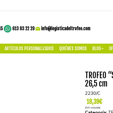
15
613 83 22 29
info@logisticadeltrofeo.com
ARTÍCULOS PERSONALIZADOS
QUIÉNES SOMOS
BLOG
OF
TROFEO “
26,5 cm
2230/C
18,39€
(IVA incluido)
Categoría:
T