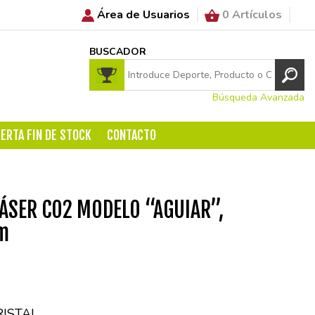
Área de Usuarios
0 Artículos
BUSCADOR
Búsqueda Avanzada
ERTA FIN DE STOCK
CONTACTO
LÁSER CO2 MODELO “AGUIAR”,
cm
RISTAL