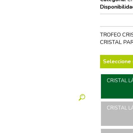
Disponibilida
TROFEO CRI
CRISTAL PA
Seleccione 
CRISTAL L
CRISTAL L