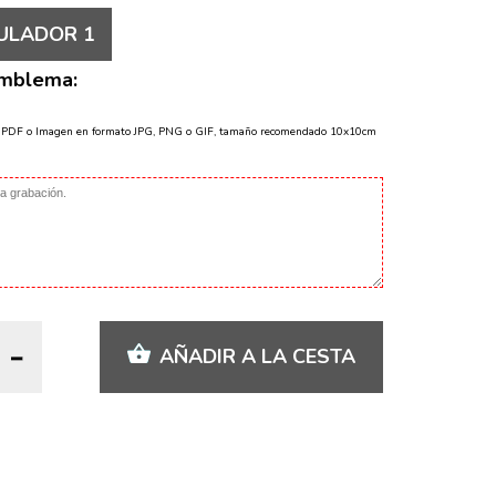
ULADOR 1
Emblema:
o PDF o Imagen en formato JPG, PNG o GIF, tamaño recomendado 10x10cm
AÑADIR A LA CESTA