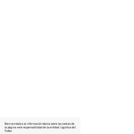
Bienvenida/o a la información básica sobre las cookies de
la página web responsabilidad de la entidad: Logistica del
Trofeo