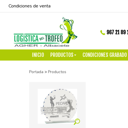
Condiciones de venta
967 21 89 
INICIO
PRODUCTOS
CONDICIONES GRABADO
Portada
>
Productos