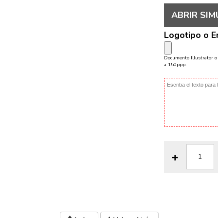
ABRIR SIM
Logotipo o 
Documento Illustrator 
a 150ppp.