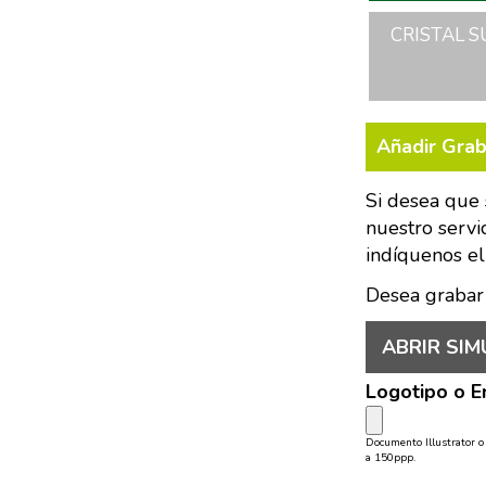
CRISTAL S
Añadir Gra
Si desea que 
nuestro servi
indíquenos el
Desea grabar
ABRIR SIM
Logotipo o 
Documento Illustrator 
a 150ppp.