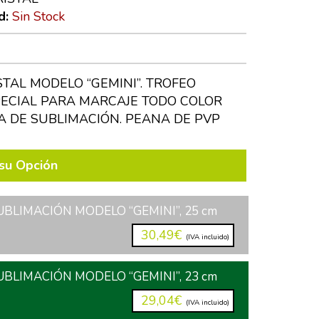
d:
Sin Stock
STAL MODELO “GEMINI”. TROFEO
PECIAL PARA MARCAJE TODO COLOR
A DE SUBLIMACIÓN. PEANA DE PVP
su Opción
UBLIMACIÓN MODELO “GEMINI”, 25 cm
30,49€
(IVA incluido)
UBLIMACIÓN MODELO “GEMINI”, 23 cm
29,04€
(IVA incluido)