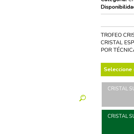
Disponibilida
TROFEO CRI
CRISTAL ES
POR TÉCNIC
Seleccione 
CRISTAL S
CRISTAL S