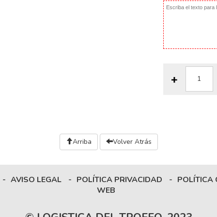
Arriba
Volver Atrás
-
AVISO LEGAL
-
POLÍTICA PRIVACIDAD
-
POLÍTICA
WEB