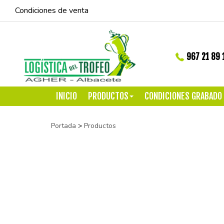
Condiciones de venta
967 21 89 
INICIO
PRODUCTOS
CONDICIONES GRABADO
Portada
>
Productos