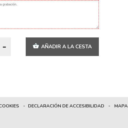
AÑADIR A LA CESTA
 COOKIES
-
DECLARACIÓN DE ACCESIBILIDAD
-
MAPA