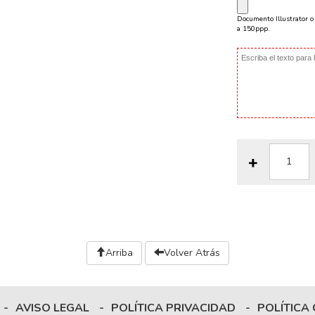
Documento Illustrator 
a 150ppp.
Arriba
Volver Atrás
-
AVISO LEGAL
-
POLÍTICA PRIVACIDAD
-
POLÍTICA