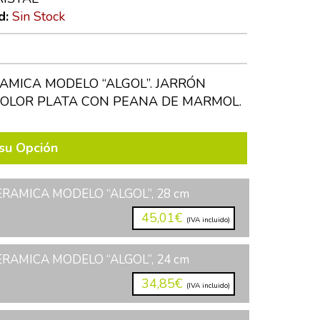
d:
Sin Stock
AMICA MODELO “ALGOL”. JARRÓN
OLOR PLATA CON PEANA DE MARMOL.
su Opción
RAMICA MODELO “ALGOL”, 28 cm
45,01€
(IVA incluido)
RAMICA MODELO “ALGOL”, 24 cm
34,85€
(IVA incluido)