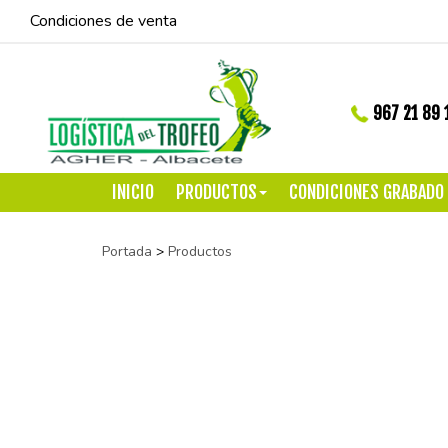
Condiciones de venta
967 21 89 
INICIO
PRODUCTOS
CONDICIONES GRABADO
Portada
>
Productos