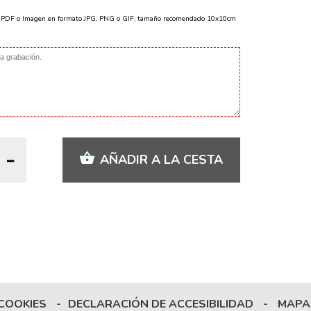
o PDF o Imagen en formato JPG, PNG o GIF, tamaño recomendado 10x10cm
AÑADIR A LA CESTA
 COOKIES
-
DECLARACIÓN DE ACCESIBILIDAD
-
MAPA