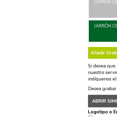
JARRÓN CE
JARRÓN CE
Añadir Gra
Si desea que 
nuestro servi
indíquenos el
Desea grabar
ABRIR SIM
Logotipo o 