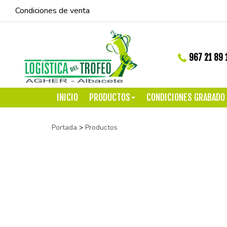
Condiciones de venta
967 21 89 
INICIO
PRODUCTOS
CONDICIONES GRABADO
Portada
>
Productos