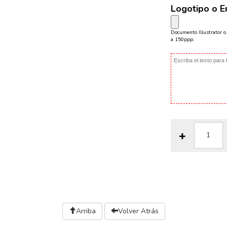
Logotipo o 
Documento Illustrator 
a 150ppp.
Arriba
Volver Atrás