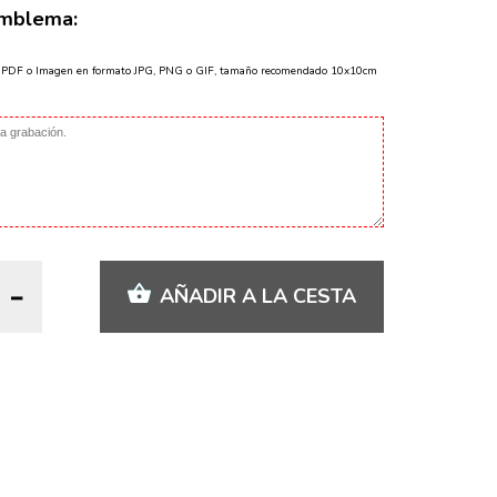
Emblema:
o PDF o Imagen en formato JPG, PNG o GIF, tamaño recomendado 10x10cm
AÑADIR A LA CESTA