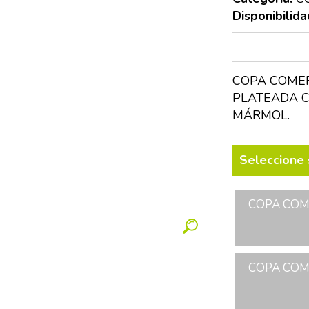
Disponibilida
COPA COMER
PLATEADA C
MÁRMOL.
Seleccione 
COPA COME
COPA COME