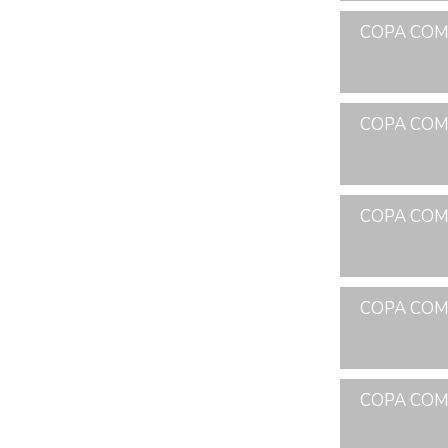
COPA COME
COPA COME
COPA COME
COPA COME
COPA COME