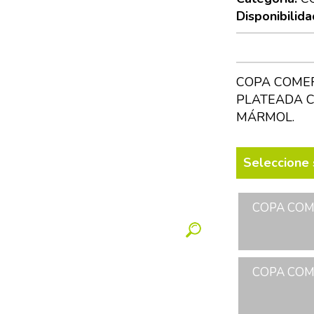
Disponibilida
COPA COMER
PLATEADA C
MÁRMOL.
Seleccione 
COPA COME
COPA COME