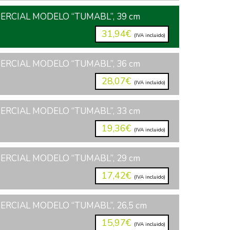
RCIAL MODELO “TUMABL”, 39 cm
31,94€
(IVA incluido)
RCIAL MODELO “TUMABL”, 36 cm
28,07€
(IVA incluido)
RCIAL MODELO “TUMABL”, 33 cm
19,36€
(IVA incluido)
RCIAL MODELO “TUMABL”, 29 cm
17,42€
(IVA incluido)
RCIAL MODELO “TUMABL”, 26,5 cm
15,97€
(IVA incluido)