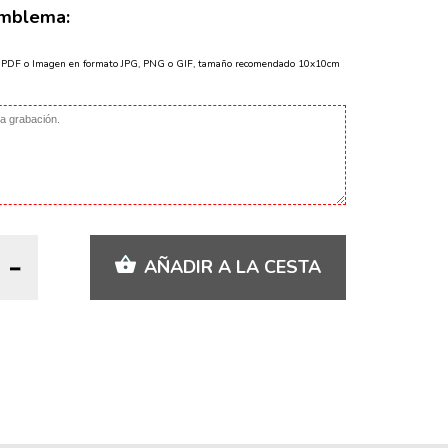
Emblema:
o PDF o Imagen en formato JPG, PNG o GIF, tamaño recomendado 10x10cm
AÑADIR A LA CESTA