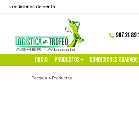
Condiciones de venta
967 21 89 
INICIO
PRODUCTOS
CONDICIONES GRABADO
Portada
>
Productos