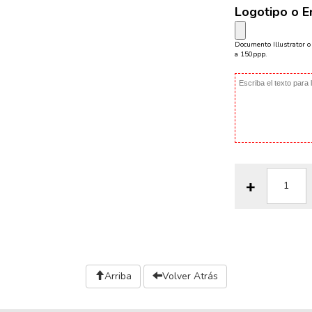
Logotipo o 
Documento Illustrator 
a 150ppp.
Arriba
Volver Atrás