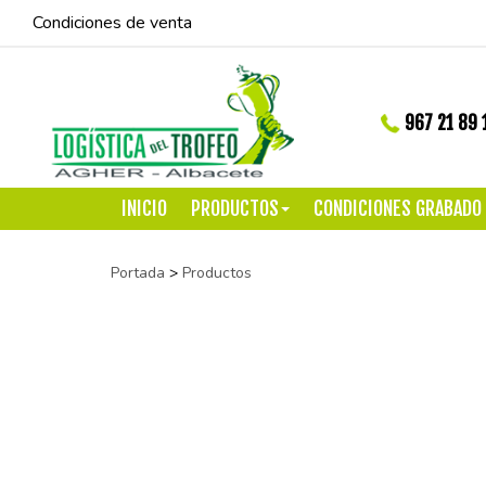
Condiciones de venta
967 21 89 
INICIO
PRODUCTOS
CONDICIONES GRABADO
Portada
>
Productos