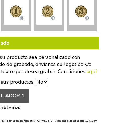
bado
su producto sea personalizado con
cio de grabado, envíenos su logotipo y/o
 texto que desea grabar. Condiciones
aquí
.
 sus productos
ULADOR 1
Emblema:
o PDF o Imagen en formato JPG, PNG o GIF, tamaño recomendado 10x10cm