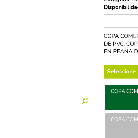
Disponibilida
COPA COMER
DE PVC. CO
EN PEANA D
Seleccione 
COPA COME
COPA COME