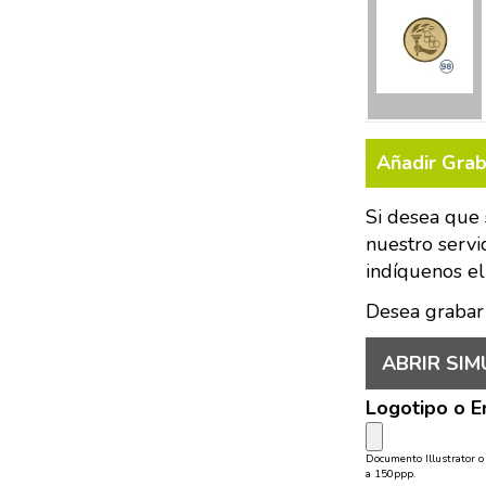
Añadir Gra
Si desea que 
nuestro servi
indíquenos el
Desea grabar
ABRIR SIM
Logotipo o 
Documento Illustrator 
a 150ppp.