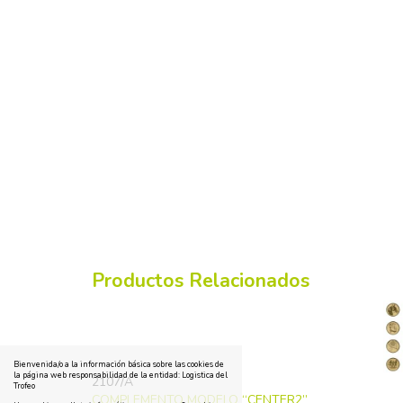
Productos Relacionados
Bienvenida/o a la información básica sobre las cookies de
la página web responsabilidad de la entidad: Logistica del
2107/A
Trofeo
COMPLEMENTO MODELO “CENTER2”