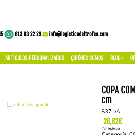
15
613 83 22 29
info@logisticadeltrofeo.com
ARTÍCULOS PERSONALIZADOS
QUIÉNES SOMOS
BLOG
OF
COPA COM
cm
8371/A
26,62€
(IVA incluido)
Categoría:
C