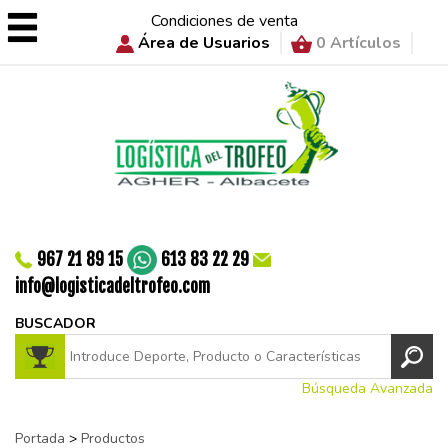
Condiciones de venta
Área de Usuarios
0 Artículos
967 21 89 15
613 83 22 29
info@logisticadeltrofeo.com
BUSCADOR
Búsqueda Avanzada
Portada
>
Productos