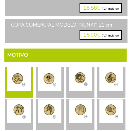
18,88€
(IVA incluido)
COPA COMERCIAL MODELO “NUNKI”, 21 cm
15,00€
(IVA incluido)
MOTIVO