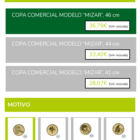
COPA COMERCIAL MODELO “MIZAR”, 46 cm
36,78€
(IVA incluido)
COPA COMERCIAL MODELO “MIZAR”, 44 cm
33,40€
(IVA incluido)
COPA COMERCIAL MODELO “MIZAR”, 41 cm
28,07€
(IVA incluido)
MOTIVO