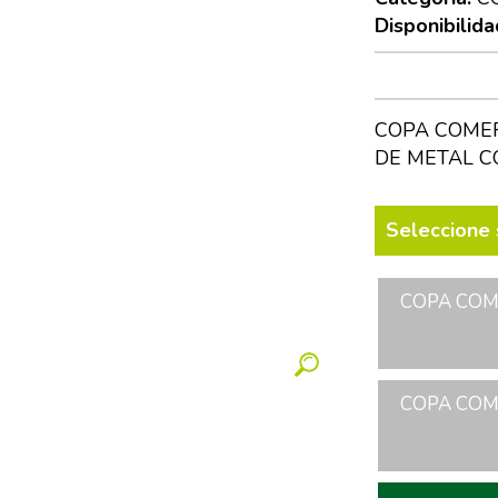
Disponibilida
COPA COMER
DE METAL C
Seleccione 
COPA COME
COPA COME