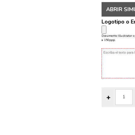
ABRIR SIM
Logotipo o 
Documento Illustrator 
a 150ppp.