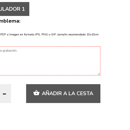
ULADOR 1
Emblema:
o PDF o Imagen en formato JPG, PNG o GIF, tamaño recomendado 10x10cm
AÑADIR A LA CESTA