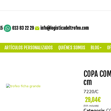
15
613 83 22 29
info@logisticadeltrofeo.com
ARTÍCULOS PERSONALIZADOS
QUIÉNES SOMOS
BLOG
OF
COPA COM
cm
7220/C
29,04€
(IVA incluido)
Categoría:
C