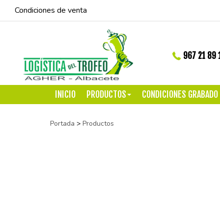
Condiciones de venta
967 21 89 
INICIO
PRODUCTOS
CONDICIONES GRABADO
Portada
>
Productos