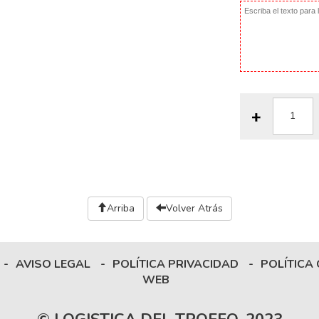
Arriba
Volver Atrás
-
AVISO LEGAL
-
POLÍTICA PRIVACIDAD
-
POLÍTICA
WEB