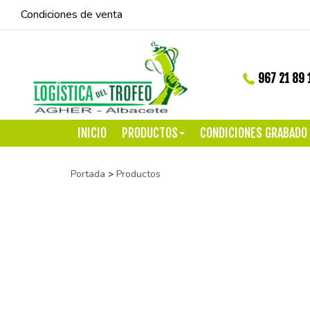
Condiciones de venta
967 21 89 
INICIO
PRODUCTOS
CONDICIONES GRABADO
Portada
>
Productos