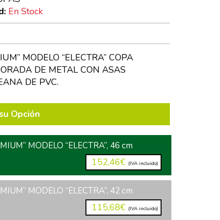
d:
En Stock
IUM” MODELO “ELECTRA” COPA
ORADA DE METAL CON ASAS
EANA DE PVC.
su Opción
MIUM” MODELO “ELECTRA”, 46 cm
152,46€
(IVA incluido)
MIUM” MODELO “ELECTRA”, 42 cm
115,68€
(IVA incluido)