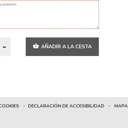
AÑADIR A LA CESTA
 COOKIES
-
DECLARACIÓN DE ACCESIBILIDAD
-
MAPA