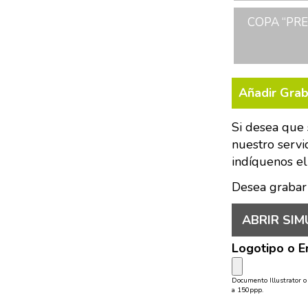
COPA “PRE
Añadir Gra
Si desea que 
nuestro servi
indíquenos el
Desea grabar
ABRIR SIM
Logotipo o 
Documento Illustrator 
a 150ppp.