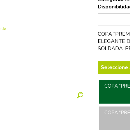
Disponibilida
COPA “PREM
ELEGANTE D
SOLDADA. P
Seleccione 
COPA “PRE
COPA “PRE