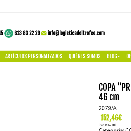
15
613 83 22 29
info@logisticadeltrofeo.com
ARTÍCULOS PERSONALIZADOS
QUIÉNES SOMOS
BLOG
OF
COPA “PR
46 cm
2079/A
152,46€
(IVA incluido)
Categoría:
C