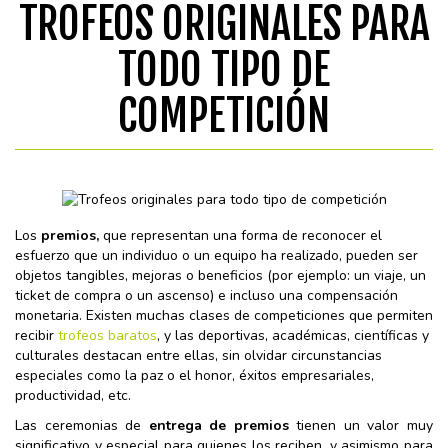
TROFEOS ORIGINALES PARA
TODO TIPO DE
COMPETICIÓN
Los
premios,
que representan una forma de reconocer el
esfuerzo que un individuo o un equipo ha realizado, pueden ser
objetos tangibles, mejoras o beneficios (por ejemplo: un viaje, un
ticket de compra o un ascenso) e incluso una compensación
monetaria. Existen muchas clases de competiciones que permiten
recibir
trofeos baratos
, y las deportivas, académicas, científicas y
culturales destacan entre ellas, sin olvidar circunstancias
especiales como la paz o el honor, éxitos empresariales,
productividad, etc.
Las ceremonias de
entrega de premios
tienen un valor muy
significativo y especial para quienes los reciben, y asimismo para