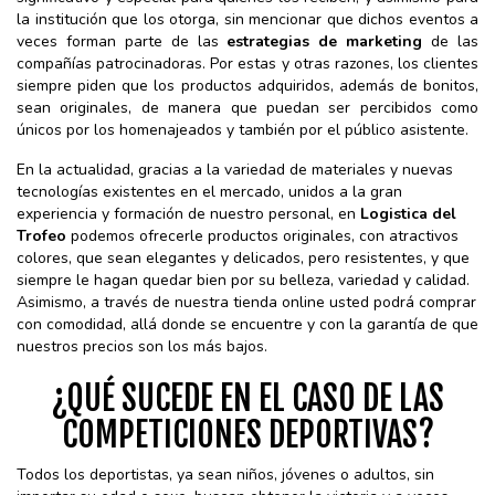
la institución que los otorga, sin mencionar que dichos eventos a
veces forman parte de las
estrategias de marketing
de las
compañías patrocinadoras. Por estas y otras razones, los clientes
siempre piden que los productos adquiridos, además de bonitos,
sean originales, de manera que puedan ser percibidos como
únicos por los homenajeados y también por el público asistente.
En la actualidad, gracias a la variedad de materiales y nuevas
tecnologías existentes en el mercado, unidos a la gran
experiencia y formación de nuestro personal, en
Logistica del
Trofeo
podemos ofrecerle productos originales, con atractivos
colores, que sean elegantes y delicados, pero resistentes, y que
siempre le hagan quedar bien por su belleza, variedad y calidad.
Asimismo, a través de nuestra tienda online usted podrá comprar
con comodidad, allá donde se encuentre y con la garantía de que
nuestros precios son los más bajos.
¿QUÉ SUCEDE EN EL CASO DE LAS
COMPETICIONES DEPORTIVAS?
Todos los deportistas, ya sean niños, jóvenes o adultos, sin