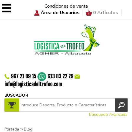
Condiciones de venta
Área de Usuarios
0 Artículos
967 21 89 15
613 83 22 29
info@logisticadeltrofeo.com
BUSCADOR
Búsqueda Avanzada
Portada
>
Blog