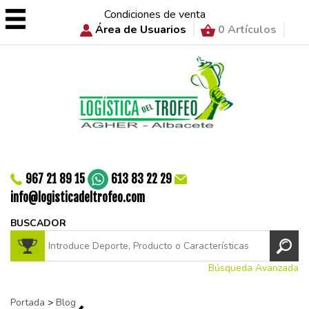
Condiciones de venta
Área de Usuarios
0 Artículos
967 21 89 15
613 83 22 29
info@logisticadeltrofeo.com
BUSCADOR
Búsqueda Avanzada
Portada
>
Blog