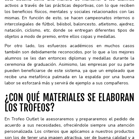
activos a través de las prácticas deportivas, con lo que reciben
los beneficios físicos, mentales y sociales relacionados con las
mismas. En función de esto, se hacen campeonatos internos o
intercolegiales de fútbol, béisbol, baloncesto, atletismo, ajedrez,
natación, ciclismo, etc. donde se entregan diferentes tipos de
objetos a modo de premio, entre ellos copas y medallas.
Por otro lado, los esfuerzos académicos en muchos casos
también son debidamente reconocidos, por lo que a los mejores
alumnos se les dan entonces diplomas y medallas durante la
ceremonia de graduación. Asimismo, las empresas por su parte
pueden beneficiarse de este sistema, ya que un empleado que
recibe una metafórica palmada en la espalda por una buena
labor se esforzará más y servirá de ejemplo a sus compañeros.
¿CON QUÉ MATERIALES SE ELABORAN
LOS TROFEOS?
En Trofeo Outlet le asesoraremos y prepararemos el pedido de
acuerdo a sus necesidades, ofreciéndole siempre una atención
personalizada. Los criterios que aplicamos a nuestros productos
son los de tener una imagen atractiva, ser de buena calidad y a