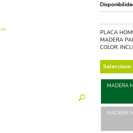
Disponibilida
PLACA HOME
MADERA PAR
COLOR. INC
Seleccione 
MADERA MO
MADERA MO