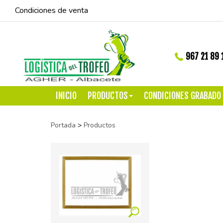
Condiciones de venta
967 21 89 
INICIO
PRODUCTOS
CONDICIONES GRABADO
Portada
>
Productos