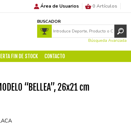
Área de Usuarios
0 Artículos
BUSCADOR
Búsqueda Avanzada
ERTA FIN DE STOCK
CONTACTO
ODELO “BELLEA”, 26x21 cm
LACA