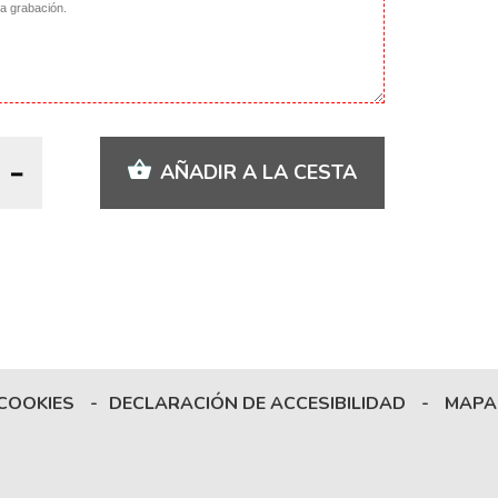
AÑADIR A LA CESTA
 COOKIES
-
DECLARACIÓN DE ACCESIBILIDAD
-
MAPA