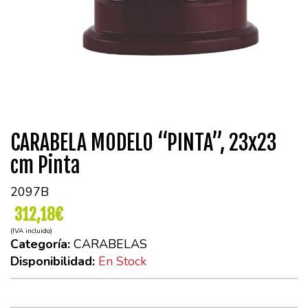
CARABELA MODELO “PINTA”, 23x23
cm Pinta
2097B
312,18€
(IVA incluido)
Categoría:
CARABELAS
Disponibilidad:
En Stock