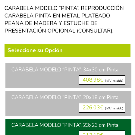
CARABELA MODELO “PINTA”. REPRODUCCIÓN
CARABELA PINTA EN METAL PLATEADO.
PEANA DE MADERA Y ESTUCHE DE
PRESENTACIÓN OPCIONAL (CONSULTAR).
Seleccione su Opción
CARABELA MODELO “PINTA”, 34x30 cm Pinta
408,98€
(IVA incluido)
CARABELA MODELO “PINTA”, 20x18 cm Pinta
226,03€
(IVA incluido)
CARABELA MODELO “PINTA”, 23x23 cm Pinta