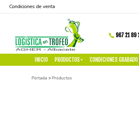
Condiciones de venta
967 21 89 
INICIO
PRODUCTOS
CONDICIONES GRABADO
Portada
>
Productos