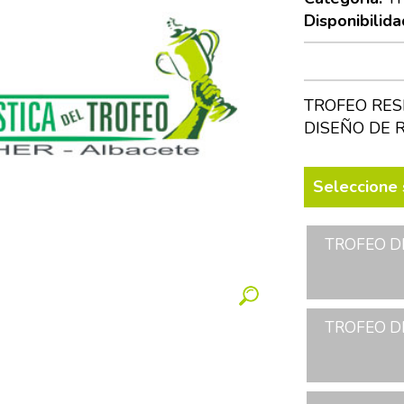
Disponibilida
TROFEO RES
DISEÑO DE 
Seleccione 
TROFEO D
TROFEO D