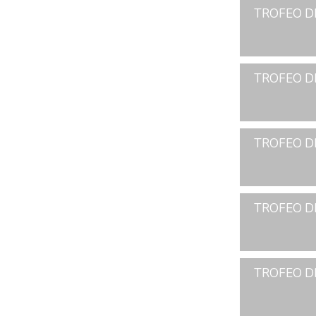
TROFEO D
TROFEO D
TROFEO D
TROFEO D
TROFEO D