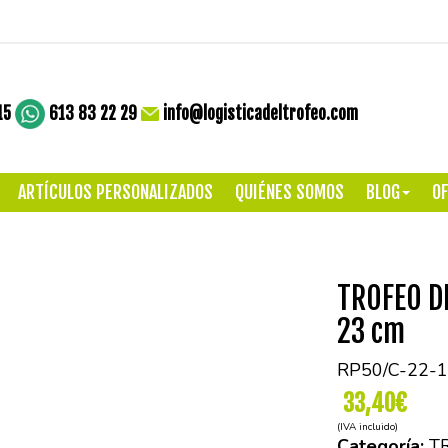
15
613 83 22 29
info@logisticadeltrofeo.com
ARTÍCULOS PERSONALIZADOS
QUIÉNES SOMOS
BLOG
OF
TROFEO D
23 cm
RP50/C-22-1
33,40€
(IVA incluido)
Categoría:
T