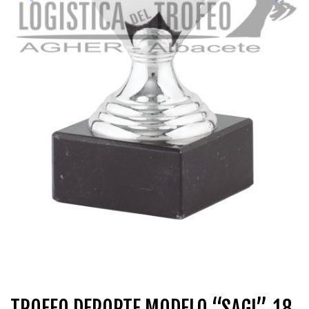
TROFEO DEPORTE MODELO “SAGI”, 18