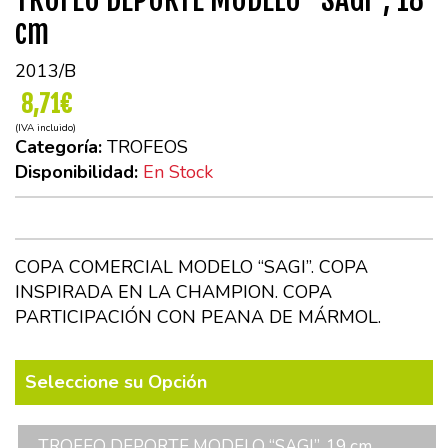
cm
2013/B
8,71€
(IVA incluido)
Categoría:
TROFEOS
Disponibilidad:
En Stock
COPA COMERCIAL MODELO “SAGI”. COPA
INSPIRADA EN LA CHAMPION. COPA
PARTICIPACIÓN CON PEANA DE MÁRMOL.
Seleccione su Opción
TROFEO DEPORTE MODELO “SAGI”, 19 cm