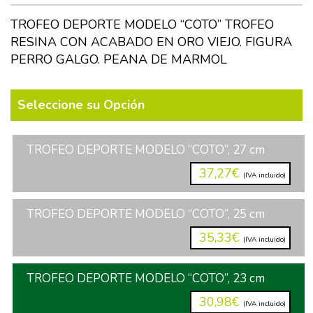
TROFEO DEPORTE MODELO “COTO” TROFEO
RESINA CON ACABADO EN ORO VIEJO. FIGURA
PERRO GALGO. PEANA DE MARMOL
Seleccione su Opción
TROFEO DEPORTE MODELO “COTO”, 27 cm
37,27€
(IVA incluido)
TROFEO DEPORTE MODELO “COTO”, 25 cm
35,33€
(IVA incluido)
TROFEO DEPORTE MODELO “COTO”, 23 cm
30,98€
(IVA incluido)