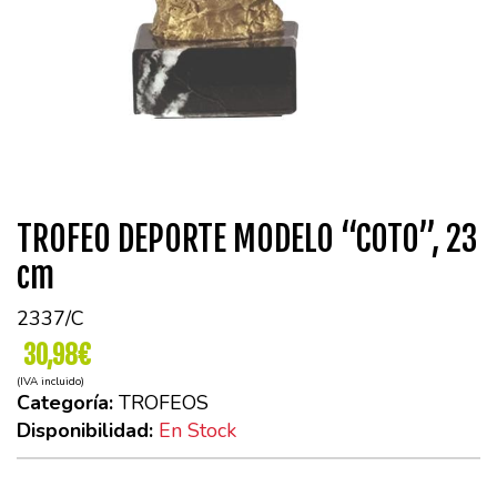
TROFEO DEPORTE MODELO “COTO”, 23
cm
2337/C
30,98€
(IVA incluido)
Categoría:
TROFEOS
Disponibilidad:
En Stock