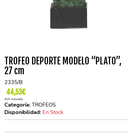
TROFEO DEPORTE MODELO “PLATO”,
27 cm
2335/B
44,53€
(IVA incluido)
Categoría:
TROFEOS
Disponibilidad:
En Stock