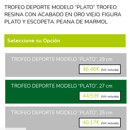
TROFEO DEPORTE MODELO “PLATO” TROFEO
RESINA CON ACABADO EN ORO VIEJO. FIGURA
PLATO Y ESCOPETA. PEANA DE MARMOL
Seleccione su Opción
TROFEO DEPORTE MODELO “PLATO”, 29 cm
46,46€
(IVA incluido)
TROFEO DEPORTE MODELO “PLATO”, 27 cm
44,53€
(IVA incluido)
TROFEO DEPORTE MODELO “PLATO”, 25 cm
40,17€
(IVA incluido)