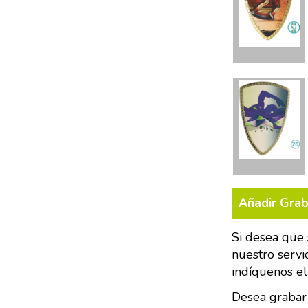
Añadir Gra
Si desea que 
nuestro servi
indíquenos el
Desea grabar