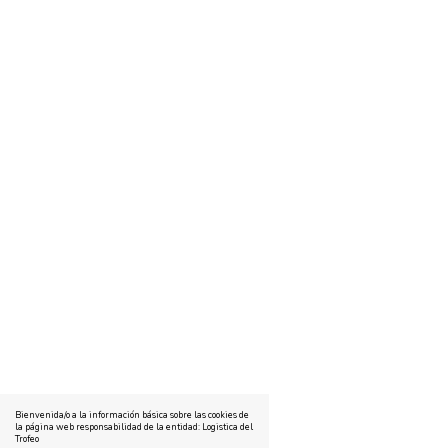
Bienvenida/o a la información básica sobre las cookies de
la página web responsabilidad de la entidad: Logistica del
Trofeo