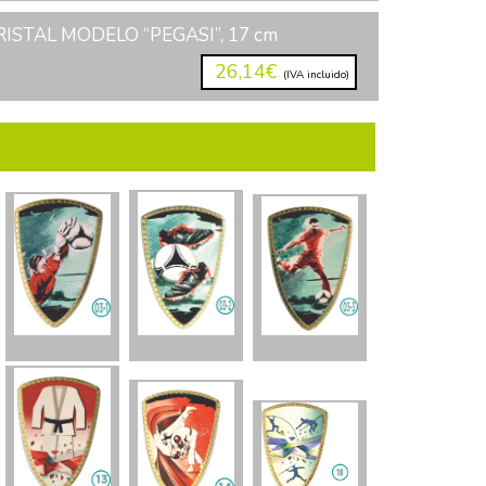
ISTAL MODELO “PEGASI”, 17 cm
26,14€
(IVA incluido)