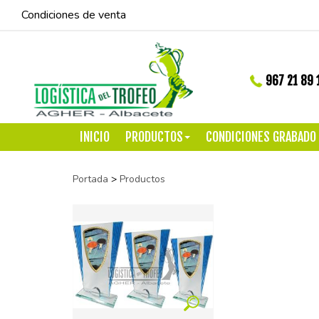
Condiciones de venta
967 21 89 
INICIO
PRODUCTOS
CONDICIONES GRABADO
Portada
>
Productos