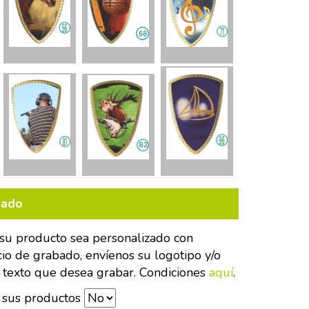
bado
su producto sea personalizado con
cio de grabado, envíenos su logotipo y/o
 texto que desea grabar. Condiciones
aquí
.
 sus productos