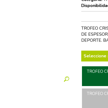
Disponibilida
TROFEO CRI
DE ESPESOR
DEPORTE. B
Seleccione 
TROFEO CR
TROFEO CR