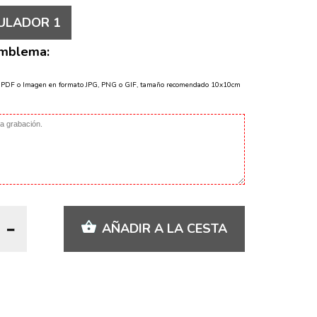
ULADOR 1
Emblema:
o PDF o Imagen en formato JPG, PNG o GIF, tamaño recomendado 10x10cm
AÑADIR A LA CESTA