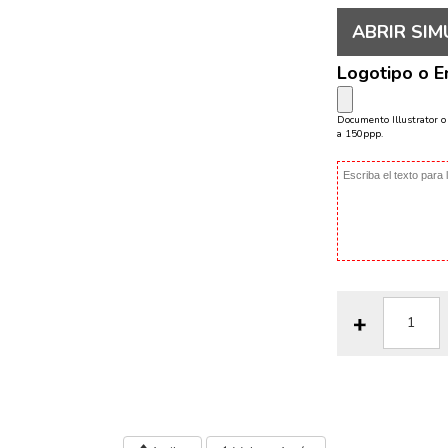
ABRIR SIM
Logotipo o 
Documento Illustrator 
a 150ppp.