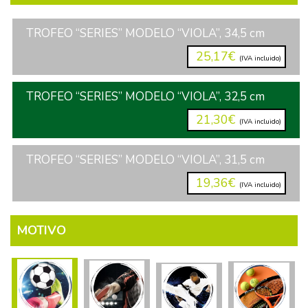
TROFEO “SERIES” MODELO “VIOLA”, 34,5 cm
25,17€
(IVA incluido)
TROFEO “SERIES” MODELO “VIOLA”, 32,5 cm
21,30€
(IVA incluido)
TROFEO “SERIES” MODELO “VIOLA”, 31,5 cm
19,36€
(IVA incluido)
MOTIVO