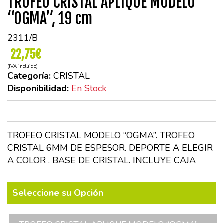
TROFEO CRISTAL APLIQUE MODELO
“OGMA”, 19 cm
2311/B
22,75€
(IVA incluido)
Categoría:
CRISTAL
Disponibilidad:
En Stock
TROFEO CRISTAL MODELO “OGMA”. TROFEO
CRISTAL 6MM DE ESPESOR. DEPORTE A ELEGIR
A COLOR . BASE DE CRISTAL. INCLUYE CAJA
Seleccione su Opción